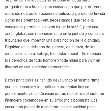
se predica y la igualdad no se pone en duda pero
preguntemos a los muchos ciudadanos que por defender
esos ideales están recibiendo palizas y perdiendo la vida.
Como nos orientaba Kant, necesitamos que "solo la
conciencia permita a la razón dirigir la razón", pero una
razón global, con reconocimiento en la justicia y con unos
tribunales que impartan una clara noción de la dignidad.
Dignidad en la defensa del género, de la raza, de las
creencias, cultura, trabajo, bienestar social…. En esencia,
los derechos de todo hombre y toda mujer para vivir en
libertad en una sociedad democrática.
Estos principios se han ido devaluando al mismo ritmo
que la economía y los políticos presentan hoy un
pensamiento vacío. Caminan detrás del carro del sistema
financiero cociéndose en su arrogancia populista. Las
encuestas ponen de manifiesto su incapacidad para