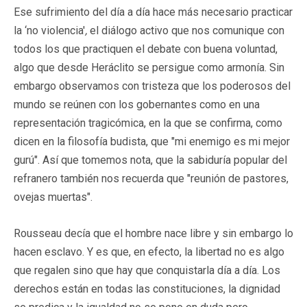
Ese sufrimiento del día a día hace más necesario practicar
la ‘no violencia'
,
el
diálogo activo
que nos comunique con
todos los que practiquen el debate con buena voluntad,
algo que desde Heráclito se persigue como armonía. Sin
embargo observamos con tristeza que los poderosos del
mundo se reúnen con los gobernantes como en una
representación tragicómica, en la que se confirma, como
dicen en la filosofía budista, que "mi enemigo es mi mejor
gurú". Así que tomemos nota, que la sabiduría popular del
refranero también nos recuerda que "reunión de pastores,
ovejas muertas".
Rousseau decía que el hombre nace libre y sin embargo lo
hacen esclavo. Y es que, en efecto,
la libertad no es algo
que regalen sino que hay que conquistarla día a día. Los
derechos están en todas las constituciones, la dignidad