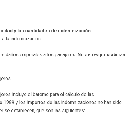
cidad y las cantidades de indemnización
erá la indemnización.
os daños corporales a los pasajeros.
No se responsabiliza
ajeros
jeros incluye el baremo para el cálculo de las
ño 1989 y los importes de las indemnizaciones no han sido
 él se establecen, que son las siguientes: