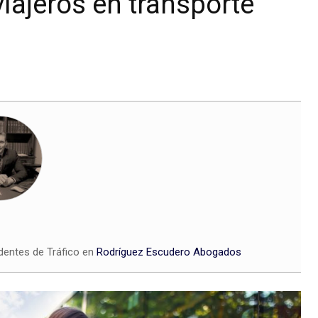
viajeros en transporte
dentes de Tráfico en
Rodríguez Escudero Abogados