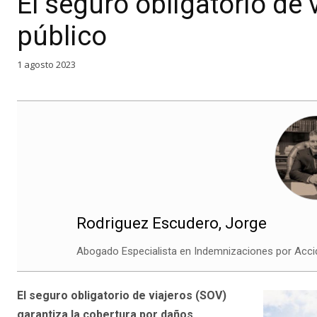
El seguro obligatorio de 
público
1 agosto 2023
Rodriguez Escudero, Jorge
Abogado Especialista en Indemnizaciones por Acci
El seguro obligatorio de viajeros (SOV)
garantiza la cobertura por daños