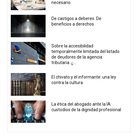
necesario
De castigos a deberes. De
beneficios a derechos
Sobre la accesibilidad
temporalmente limitada del listado
de deudores de la agencia
tributaria. ¿...
El chivato y el informante: una ley
contra la cultura
La ética del abogado ante la IA:
custodios de la dignidad profesional