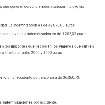
es
que generan derecho a indemnización. Incluye las
edad. La indemnización es de 42.070,85 euros.
siones leves. La indemnización es de 1.202,02 euros.
n los importes que recibirán los viajeros que sufren
era al anterior entre 2000 y 3000 euros.
jero
en el accidente de tráfico será de 36.060,73.
las indemnizaciones
por accidente.