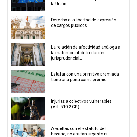
la Unión...
Derecho a la libertad de expresión
de cargos públicos
La relación de afectividad análoga a
la matrimonial: delimitación
jurisprudencial...
Estafar con una primitiva premiada
tiene una pena como premio
Injurias a colectivos vulnerables
(Art. 510.2 CP)
A vueltas con el estatuto del
becario; no era tan urgente ni