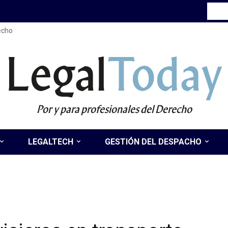
recho
Legal
Today
Por y para profesionales del Derecho
LEGALTECH
GESTIÓN DEL DESPACHO