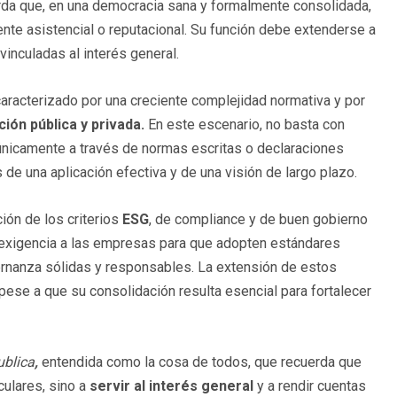
rda que, en una democracia sana y formalmente consolidada,
nte asistencial o reputacional. Su función debe extenderse a
vinculadas al interés general.
caracterizado por una creciente complejidad normativa y por
ión pública y privada.
En este escenario, no basta con
 únicamente a través de normas escritas o declaraciones
de una aplicación efectiva y de una visión de largo plazo.
ión de los criterios
ESG
, de compliance y de buen gobierno
a exigencia a las empresas para que adopten estándares
ernanza sólidas y responsables. La extensión de estos
pese a que su consolidación resulta esencial para fortalecer
ublica
,
entendida como la cosa de todos, que recuerda que
culares, sino a
servir al interés general
y a rendir cuentas