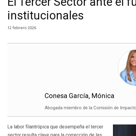
El Tercer Sector ante el 
institucionales
12 febrero 2026
Conesa García, Mónica
Abogada miembro de la Comisión de Impacto
La labor filantrópica que desempeña el tercer
sector resulta clave para la corrección de las