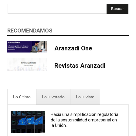
Buscar
RECOMENDAMOS
Aranzadi One
Revistas Aranzadi
Lo último
Lo + votado
Lo + visto
Hacia una simplificación regulatoria
de la sostenibilidad empresarial en
la Unión...