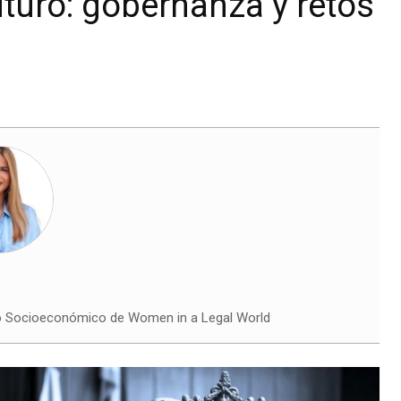
futuro: gobernanza y retos
 Socioeconómico de Women in a Legal World