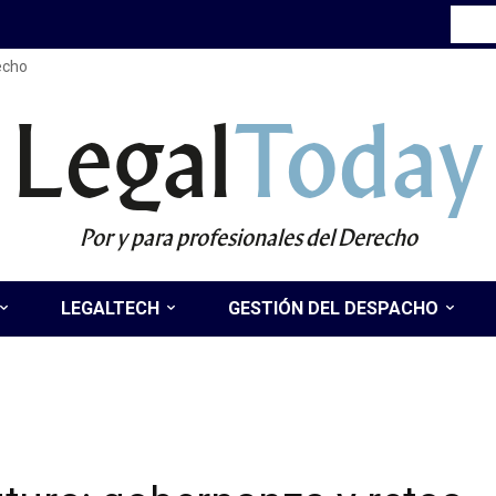
recho
Legal
Today
Por y para profesionales del Derecho
LEGALTECH
GESTIÓN DEL DESPACHO