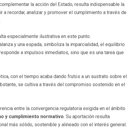
y complementar la acción del Estado, resulta indispensable la
ir a recordar, analizar y promover el cumplimiento a través de
.
lta especialmente ilustrativa en este punto.
anza y una espada, simboliza la imparcialidad, el equilibrio
 no responde a impulsos inmediatos, sino que es una tarea que
ca, con el tiempo acaba dando frutos a un sustrato sobre el
bstante, se cultiva a través del compromiso sostenido en el
rencia entre la convergencia regulatoria exigida en el ámbito
no y cumplimiento normativo
. Su aportación resulta
nal más sólido, sostenible y alineado con el interés general.