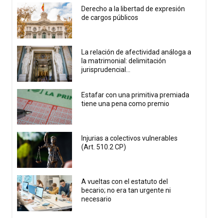
Derecho a la libertad de expresión
de cargos públicos
La relación de afectividad análoga a
la matrimonial: delimitación
jurisprudencial...
Estafar con una primitiva premiada
tiene una pena como premio
Injurias a colectivos vulnerables
(Art. 510.2 CP)
A vueltas con el estatuto del
becario; no era tan urgente ni
necesario