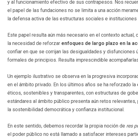
y al funcionamiento efectivo de sus contrapesos. Nos recue
el papel de las fundaciones no se limita a una acción merame
la defensa activa de las estructuras sociales e instituciones 
Este papel resulta aún más necesario en el contexto actual, 
la necesidad de reforzar
enfoques de largo plazo en la acc
confiar en que se corrijan las desigualdades y disfunciones
formales de principios. Resulta imprescindible acompañarlas 
Un ejemplo ilustrativo se observa en la progresiva incorporac
en el ámbito privado. En los últimos años se ha reforzado l
éticos, sostenibles y transparentes, con estructuras de gob
estándares al ámbito público presenta aún retos relevantes, 
la sostenibilidad democrática y confianza institucional.
En este sentido, debemos recordar la propia noción de
res p
el poder público no está llamado a satisfacer intereses parti