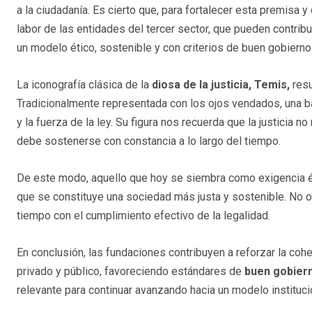
a la ciudadanía. Es cierto que, para fortalecer esta premisa 
labor de las entidades del tercer sector, que pueden contribu
un modelo ético, sostenible y con criterios de buen gobierno
La iconografía clásica de la
diosa de la justicia, Temis,
resu
Tradicionalmente representada con los ojos vendados, una bal
y la fuerza de la ley. Su figura nos recuerda que la justicia
debe sostenerse con constancia a lo largo del tiempo.
De este modo, aquello que hoy se siembra como exigencia éti
que se constituye una sociedad más justa y sostenible. No o
tiempo con el cumplimiento efectivo de la legalidad.
En conclusión, las fundaciones contribuyen a reforzar la cohe
privado y público, favoreciendo estándares de
buen gobier
relevante para continuar avanzando hacia un modelo institucio