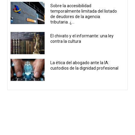
Sobre la accesibilidad
temporalmente limitada del listado
de deudores de la agencia
tributaria. ¿...
El chivato y el informante: una ley
contra la cultura
La ética del abogado ante la IA:
custodios de la dignidad profesional