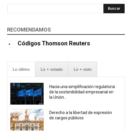
Buscar
RECOMENDAMOS
Códigos Thomson Reuters
Lo último
Lo + votado
Lo + visto
Hacia una simplificación regulatoria
de la sostenibilidad empresarial en
la Unión...
Derecho a la libertad de expresión
de cargos públicos