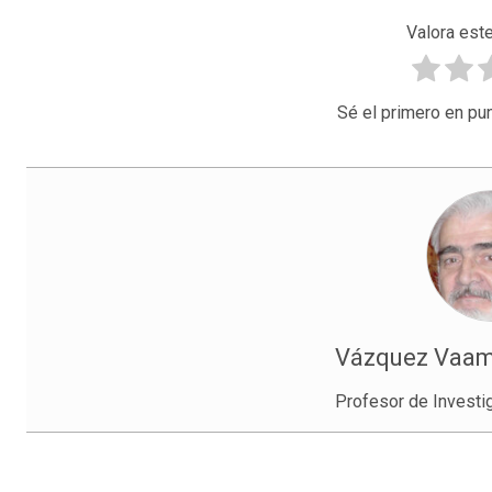
Valora este
Sé el primero en pun
Vázquez Vaam
Profesor de Investi