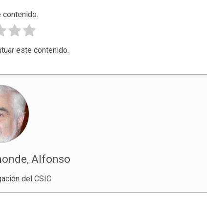
 contenido.
tuar este contenido.
onde, Alfonso
gación del CSIC