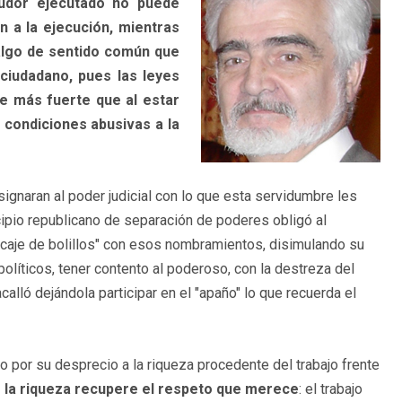
eudor ejecutado no puede
n a la ejecución, mientras
 algo de sentido común que
ciudadano, pues las leyes
te más fuerte que al estar
condiciones abusivas a la
ignaran al poder judicial con lo que esta servidumbre les
cipio republicano de separación de poderes obligó al
caje de bolillos" con esos nombramientos, disimulando su
 políticos, tener contento al poderoso, con la destreza del
calló dejándola participar en el "apaño" lo que recuerda el
o por su desprecio a la riqueza procedente del trabajo frente
de la riqueza recupere el respeto que merece
: el trabajo