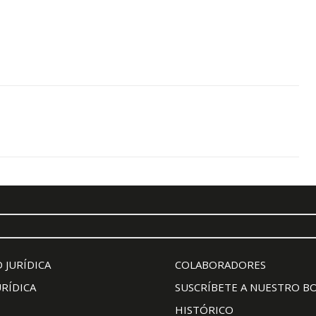
 JURÍDICA
COLABORADORES
URÍDICA
SUSCRÍBETE A NUESTRO B
HISTÓRICO