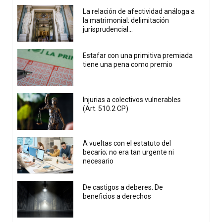
La relación de afectividad análoga a
la matrimonial: delimitación
jurisprudencial...
Estafar con una primitiva premiada
tiene una pena como premio
Injurias a colectivos vulnerables
(Art. 510.2 CP)
A vueltas con el estatuto del
becario; no era tan urgente ni
necesario
De castigos a deberes. De
beneficios a derechos