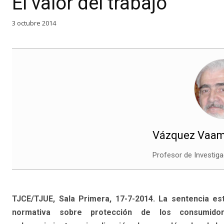
El valor del trabajo
3 octubre 2014
Vázquez Vaam
Profesor de Investiga
TJCE/TJUE, Sala Primera, 17-7-2014. La sentencia es
normativa sobre protección de los consumido