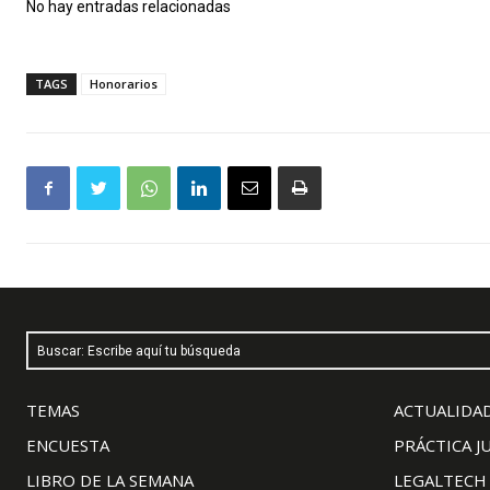
No hay entradas relacionadas
TAGS
Honorarios
Buscar: Escribe aquí tu búsqueda
TEMAS
ACTUALIDAD
ENCUESTA
PRÁCTICA J
LIBRO DE LA SEMANA
LEGALTECH