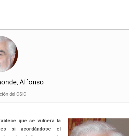
onde, Alfonso
ción del CSIC
tablece que se vulnera la
res si acordándose el