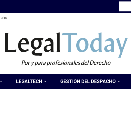
recho
Legal
Today
Por y para profesionales del Derecho
LEGALTECH
GESTIÓN DEL DESPACHO