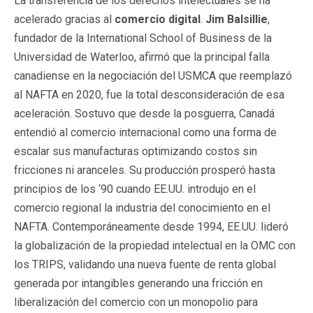
La transferencia de los derechos intelectuales se ha
acelerado gracias al
comercio digital
.
Jim Balsillie
,
fundador de la International School of Business de la
Universidad de Waterloo, afirmó que la principal falla
canadiense en la negociación del USMCA que reemplazó
al NAFTA en 2020, fue la total desconsideración de esa
aceleración. Sostuvo que desde la posguerra, Canadá
entendió al comercio internacional como una forma de
escalar sus manufacturas optimizando costos sin
fricciones ni aranceles. Su producción prosperó hasta
principios de los ‘90 cuando EE.UU. introdujo en el
comercio regional la industria del conocimiento en el
NAFTA. Contemporáneamente desde 1994, EE.UU. lideró
la globalización de la propiedad intelectual en la OMC con
los TRIPS, validando una nueva fuente de renta global
generada por intangibles generando una fricción en
liberalización del comercio con un monopolio para