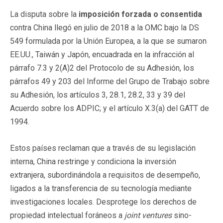
La disputa sobre la
imposición forzada o consentida
contra China llegó en julio de 2018 a la OMC bajo la DS
549 formulada por la Unión Europea, a la que se sumaron
EE.UU., Taiwán y Japón, encuadrada en la infracción al
párrafo 7.3 y 2(A)2 del Protocolo de su Adhesión, los
párrafos 49 y 203 del Informe del Grupo de Trabajo sobre
su Adhesión, los artículos 3, 28.1, 28.2, 33 y 39 del
Acuerdo sobre los ADPIC; y el artículo X.3(a) del GATT de
1994.
Estos países reclaman que a través de su legislación
interna, China restringe y condiciona la inversión
extranjera, subordinándola a requisitos de desempeño,
ligados a la transferencia de su tecnología mediante
investigaciones locales. Desprotege los derechos de
propiedad intelectual foráneos a
joint ventures
sino-