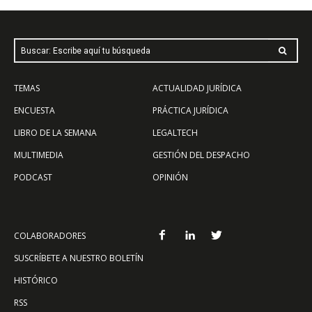
Buscar: Escribe aquí tu búsqueda
TEMAS
ACTUALIDAD JURÍDICA
ENCUESTA
PRÁCTICA JURÍDICA
LIBRO DE LA SEMANA
LEGALTECH
MULTIMEDIA
GESTIÓN DEL DESPACHO
PODCAST
OPINIÓN
COLABORADORES
SUSCRÍBETE A NUESTRO BOLETÍN
HISTÓRICO
RSS