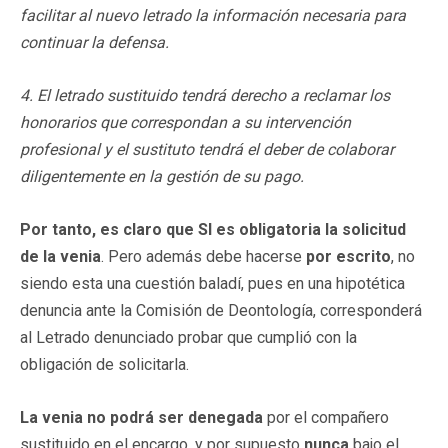
facilitar al nuevo letrado la información necesaria para
continuar la defensa.
4. El letrado sustituido tendrá derecho a reclamar los
honorarios que correspondan a su intervención
profesional y el sustituto tendrá el deber de colaborar
diligentemente en la gestión de su pago.
Por tanto, es claro que SI es obligatoria la solicitud
de la venia
. Pero además debe hacerse
por escrito
, no
siendo esta una cuestión baladí, pues en una hipotética
denuncia ante la Comisión de Deontología, corresponderá
al Letrado denunciado probar que cumplió con la
obligación de solicitarla.
La venia no podrá ser denegada
por el compañero
sustituido en el encargo, y por supuesto
nunca
bajo el