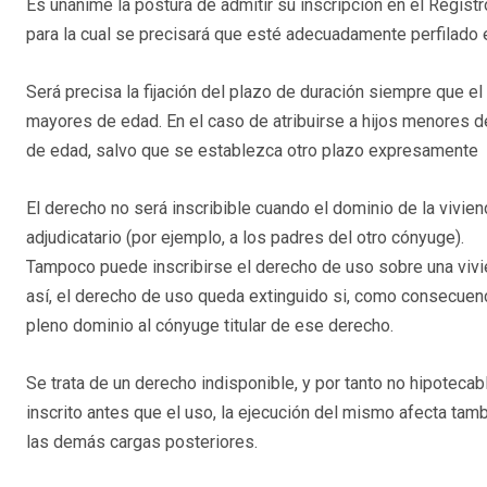
Es unánime la postura de admitir su inscripción en el Registro
para la cual se precisará que esté adecuadamente perfilado 
Será precisa la fijación del plazo de duración siempre que el
mayores de edad. En el caso de atribuirse a hijos menores d
de edad, salvo que se establezca otro plazo expresamente
El derecho no será inscribible cuando el dominio de la vivie
adjudicatario (por ejemplo, a los padres del otro cónyuge).
Tampoco puede inscribirse el derecho de uso sobre una viviend
así, el derecho de uso queda extinguido si, como consecuencia
pleno dominio al cónyuge titular de ese derecho.
Se trata de un derecho indisponible, y por tanto no hipoteca
inscrito antes que el uso, la ejecución del mismo afecta ta
las demás cargas posteriores.