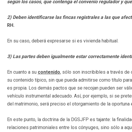
según los casos, que contenga el convenio regulador y que 
2) Deben identificarse las fincas registrales a las que afec
RH.
En su caso, deberá expresarse si es vivienda habitual.
3) Las partes deben igualmente estar correctamente ident
En cuanto a su
contenido
, sólo son inscribibles a través d
su contenido típico, sin que pueda admitirse como título para r
es propia. Los demás pactos que se recojan pueden ser válid
vehículo instrumental adecuado. Así, por ejemplo, si se pret
del matrimonio, será preciso el otorgamiento de la oportuna 
En este punto, la doctrina de la DGSJFP es tajante: la finalid
relaciones patrimoniales entre los cónyuges, sino sólo a aq