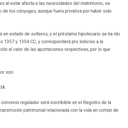
ues al estar afecta a las necesidades del matrimonio, se
lo de los cónyuges, aunque fuera privativa por haber sido
es en estado de solteros, y el préstamo hipotecario se ha ido
os 1357 y 1354 CC, y corresponderá pro indiviso a la
ón al valor de las aportaciones respectivas, por lo que
or son:
IA
convenio regulador será inscribible en el Registro de la
ansmisión patrimonial relacionada con la vida en común de