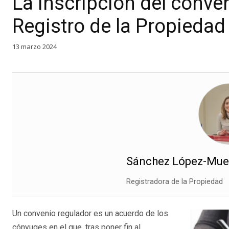
La inscripción del conven
Registro de la Propiedad
13 marzo 2024
Sánchez López-Muela
Registradora de la Propiedad
Un convenio regulador es un acuerdo de los
cónyuges en el que, tras poner fin al