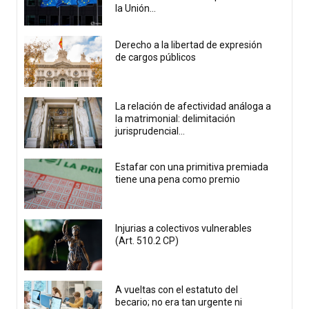
la Unión...
Derecho a la libertad de expresión
de cargos públicos
La relación de afectividad análoga a
la matrimonial: delimitación
jurisprudencial...
Estafar con una primitiva premiada
tiene una pena como premio
Injurias a colectivos vulnerables
(Art. 510.2 CP)
A vueltas con el estatuto del
becario; no era tan urgente ni