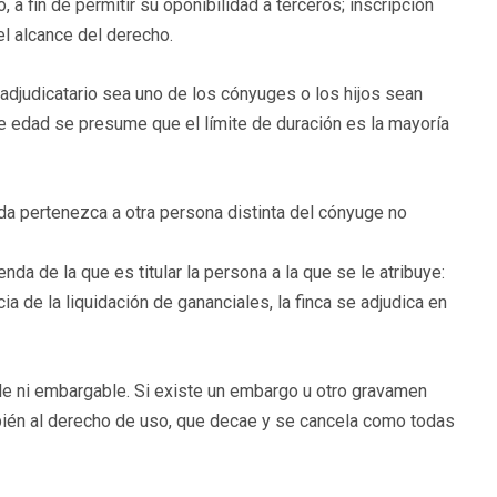
, a fin de permitir su oponibilidad a terceros; inscripción
el alcance del derecho.
 adjudicatario sea uno de los cónyuges o los hijos sean
e edad se presume que el límite de duración es la mayoría
nda pertenezca a otra persona distinta del cónyuge no
a de la que es titular la persona a la que se le atribuye:
 de la liquidación de gananciales, la finca se adjudica en
ble ni embargable. Si existe un embargo u otro gravamen
mbién al derecho de uso, que decae y se cancela como todas