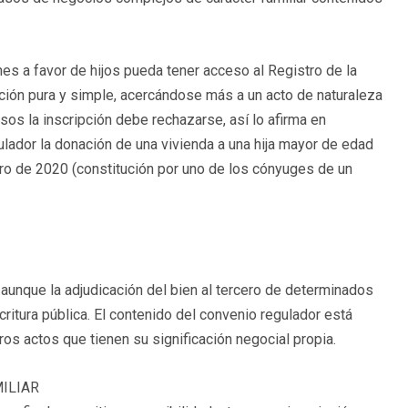
nes a favor de hijos pueda tener acceso al Registro de la
ción pura y simple, acercándose más a un acto de naturaleza
sos la inscripción debe rechazarse, así lo afirma en
ador la donación de una vivienda a una hija mayor de edad
ro de 2020 (constitución por uno de los cónyuges de un
aunque la adjudicación del bien al tercero de determinados
itura pública. El contenido del convenio regulador está
os actos que tienen su significación negocial propia.
ILIAR