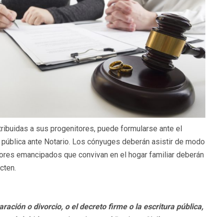
ribuidas a sus progenitores, puede formularse ante el
a pública ante Notario. Los cónyuges deberán asistir de modo
nores emancipados que convivan en el hogar familiar deberán
cten.
ación o divorcio, o el decreto firme o la escritura pública,