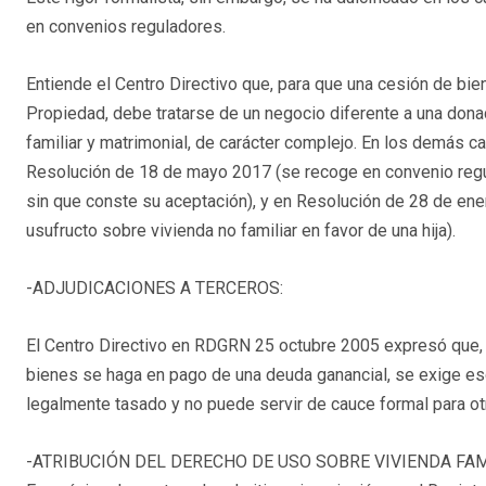
en convenios reguladores.
Entiende el Centro Directivo que, para que una cesión de bie
Propiedad, debe tratarse de un negocio diferente a una dona
familiar y matrimonial, de carácter complejo. En los demás ca
Resolución de 18 de mayo 2017 (se recoge en convenio regul
sin que conste su aceptación), y en Resolución de 28 de ene
usufructo sobre vivienda no familiar en favor de una hija).
-ADJUDICACIONES A TERCEROS:
El Centro Directivo en RDGRN 25 octubre 2005 expresó que, 
bienes se haga en pago de una deuda ganancial, se exige escr
legalmente tasado y no puede servir de cauce formal para otr
-ATRIBUCIÓN DEL DERECHO DE USO SOBRE VIVIENDA FAM