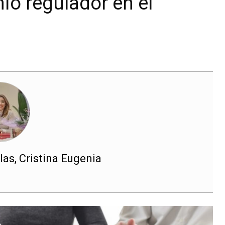
io regulador en el
s, Cristina Eugenia