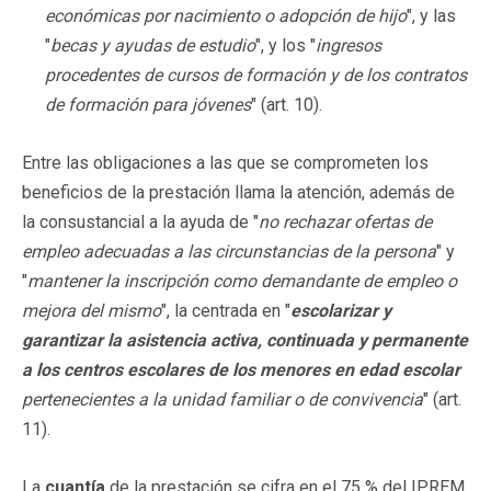
económicas por nacimiento o adopción de hijo
", y las
"
becas y ayudas de estudio
", y los "
ingresos
procedentes de cursos de formación y de los contratos
de formación para jóvenes
" (art. 10).
Entre las obligaciones a las que se comprometen los
beneficios de la prestación llama la atención, además de
la consustancial a la ayuda de "
no rechazar ofertas de
empleo adecuadas a las circunstancias de la persona
" y
"
mantener la inscripción como demandante de empleo o
mejora del mismo
", la centrada en "
escolarizar y
garantizar la asistencia activa, continuada y permanente
a los centros escolares de los menores en edad escolar
pertenecientes a la unidad familiar o de convivencia
" (art.
11).
La
cuantía
de la prestación se cifra en el 75 % del IPREM,