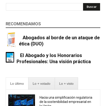
Buscar
RECOMENDAMOS
Abogados al borde de un ataque de
ética (DUO)
El Abogado y los Honorarios
Profesionales: Una visión práctica
Lo último
Lo + votado
Lo + visto
Hacia una simplificación regulatoria
de la sostenibilidad empresarial en
la Unión...