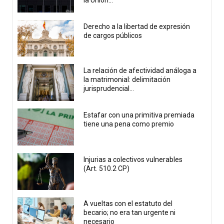
Derecho a la libertad de expresión
de cargos públicos
La relación de afectividad análoga a
la matrimonial: delimitación
jurisprudencial...
Estafar con una primitiva premiada
tiene una pena como premio
Injurias a colectivos vulnerables
(Art. 510.2 CP)
A vueltas con el estatuto del
becario; no era tan urgente ni
necesario