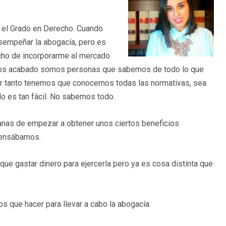
 el Grado en Derecho. Cuando
esempeñar la abogacía, pero es
echo de incorporarme al mercado
emos acabado somos personas que sabemos de todo lo que
r tanto tenemos que conocernos todas las normativas, sea
 No es tan fácil. No sabemos todo.
nas de empezar a obtener unos ciertos beneficios
pensábamos.
que gastar dinero para ejercerla pero ya es cosa distinta que
 que hacer para llevar a cabo la abogacía: