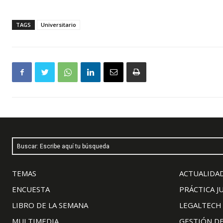
TAGS
Universitario
Buscar: Escribe aquí tu búsqueda
TEMAS
ACTUALIDAD
ENCUESTA
PRÁCTICA J
LIBRO DE LA SEMANA
LEGALTECH
MULTIMEDIA
GESTIÓN D