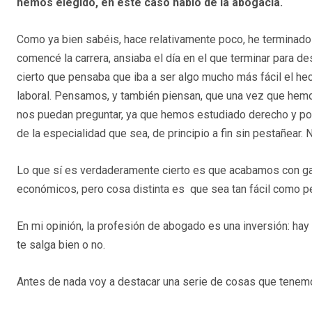
hemos elegido, en este caso hablo de la abogacía.
Como ya bien sabéis, hace relativamente poco, he terminado
comencé la carrera, ansiaba el día en el que terminar para d
cierto que pensaba que iba a ser algo mucho más fácil el h
laboral. Pensamos, y también piensan, que una vez que h
nos puedan preguntar, ya que hemos estudiado derecho y po
de la especialidad que sea, de principio a fin sin pestañear.
Lo que sí es verdaderamente cierto es que acabamos con ga
económicos, pero cosa distinta es que sea tan fácil como 
En mi opinión, la profesión de abogado es una inversión: hay 
te salga bien o no.
Antes de nada voy a destacar una serie de cosas que tenemos