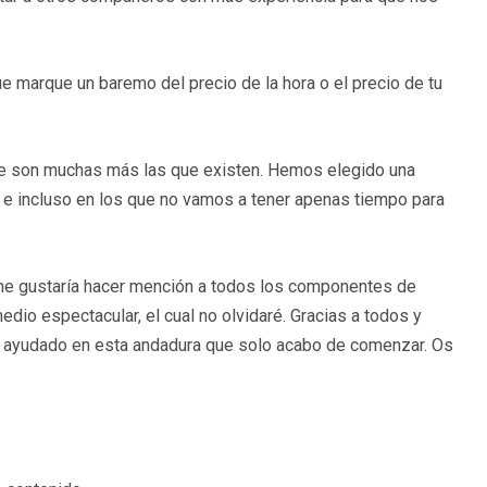
ue marque un baremo del precio de la hora o el precio de tu
ue son muchas más las que existen. Hemos elegido una
 incluso en los que no vamos a tener apenas tiempo para
 y me gustaría hacer mención a todos los componentes de
io espectacular, el cual no olvidaré. Gracias a todos y
y ayudado en esta andadura que solo acabo de comenzar. Os