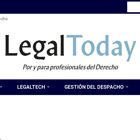
recho
Legal
Today
Por y para profesionales del Derecho
LEGALTECH
GESTIÓN DEL DESPACHO