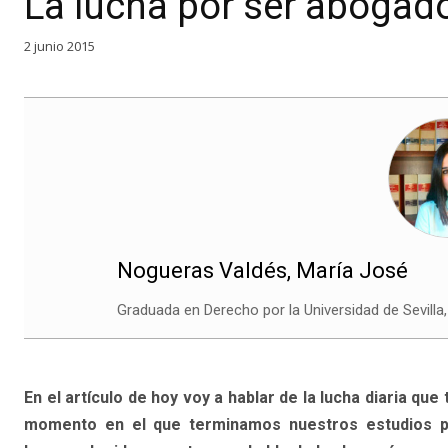
La lucha por ser abogad
2 junio 2015
Nogueras Valdés, María José
Graduada en Derecho por la Universidad de Sevilla
En el artículo de hoy voy a hablar de la lucha diaria qu
momento en el que terminamos nuestros estudios pa