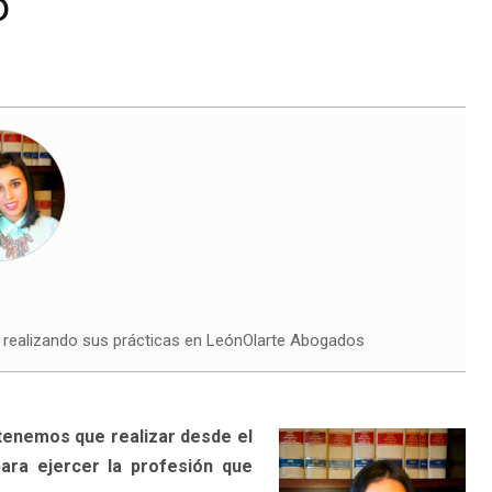
o
, realizando sus prácticas en LeónOlarte Abogados
e tenemos que realizar desde el
ra ejercer la profesión que