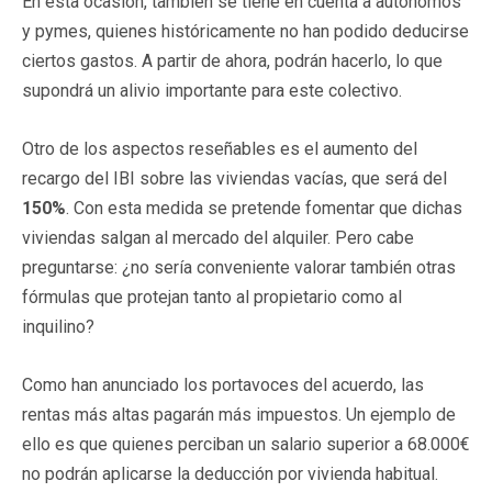
En esta ocasión, también se tiene en cuenta a autónomos
y pymes, quienes históricamente no han podido deducirse
ciertos gastos. A partir de ahora, podrán hacerlo, lo que
supondrá un alivio importante para este colectivo.
Otro de los aspectos reseñables es el aumento del
recargo del IBI sobre las viviendas vacías, que será del
150%
. Con esta medida se pretende fomentar que dichas
viviendas salgan al mercado del alquiler. Pero cabe
preguntarse: ¿no sería conveniente valorar también otras
fórmulas que protejan tanto al propietario como al
inquilino?
Como han anunciado los portavoces del acuerdo, las
rentas más altas pagarán más impuestos. Un ejemplo de
ello es que quienes perciban un salario superior a 68.000€
no podrán aplicarse la deducción por vivienda habitual.