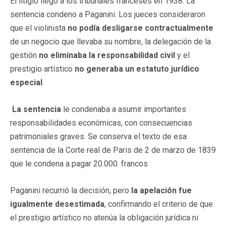
El litigio llegó a los tribunales franceses en 1938. La
sentencia condeno a Paganini. Los jueces consideraron
que el violinista
no podía desligarse contractualmente
de un negocio que llevaba su nombre, la delegación de la
gestión
no eliminaba la responsabilidad civil
y el
prestigio artístico
no generaba un estatuto jurídico
especial
.
La sentencia
le condenaba a asumir importantes
responsabilidades económicas, con consecuencias
patrimoniales graves. Se conserva el texto de esa
sentencia de la Corte real de Paris de 2 de marzo de 1839
que le condena a pagar 20.000. francos
Paganini recurrió la decisión, pero
la apelación fue
igualmente desestimada
, confirmando el criterio de que
el prestigio artístico no atenúa la obligación jurídica ni