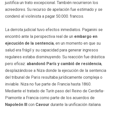
justifica un trato excepcional. También recurrieron los
acreedores. Su recurso de apelación fue estimado y se
condenó al violinista a pagar 50.000. francos.
La derrota judicial tuvo efectos inmediatos. Paganini se
encontró ante la perspectiva real de un
embargo en
ejecución de la sentencia
, en un momento en que su
salud era frágil y su capacidad para generar ingresos
regulares estaba disminuyendo. Su reacción fue drástica
pero eficaz:
abandonó París y cambió de residencia
,
desplazándose a Niza donde la ejecución de la sentencia
del tribunal de Paris resultaba jurídicamente compleja o
inviable. Niza no fue parte de Francia hasta 1860.
Mediante el tratado de Turín paso del Reino de Cerdeña-
Piamonte a Francia como parte de los acuerdos de
Napoleón III
con
Cavour
durante la unificación italiana.