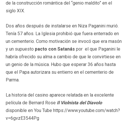
de la construcción romántica del “genio maldito” en el
siglo XIX.
Dos años después de instalarse en Niza Paganini murió.
Tenía 57 años. La Iglesia prohibió que fuera enterrado en
un cementerio. Como motivación se invocó que era masón
y un supuesto
pacto con Satanás
por el que Paganini le
habría ofrecido su alma a cambio de que le convirtiese en
un genio de la música. Hubo que esperar 36 años hasta
que el Papa autorizara su entierro en el cementerio de
Parma.
La historia del casino aparece relatada en la excelente
película de Bernard Rose
Il Violnista del Diavolo
disponible en You Tube https://www.youtube.com/watch?
v=6gvzE3544Pg