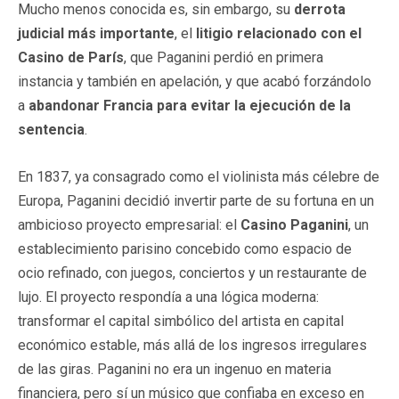
Mucho menos conocida es, sin embargo, su
derrota
judicial más importante
, el
litigio relacionado con el
Casino de París
, que Paganini perdió en primera
instancia y también en apelación, y que acabó forzándolo
a
abandonar Francia para evitar la ejecución de la
sentencia
.
En 1837, ya consagrado como el violinista más célebre de
Europa, Paganini decidió invertir parte de su fortuna en un
ambicioso proyecto empresarial: el
Casino Paganini
, un
establecimiento parisino concebido como espacio de
ocio refinado, con juegos, conciertos y un restaurante de
lujo. El proyecto respondía a una lógica moderna:
transformar el capital simbólico del artista en capital
económico estable, más allá de los ingresos irregulares
de las giras. Paganini no era un ingenuo en materia
financiera, pero sí un músico que confiaba en exceso en