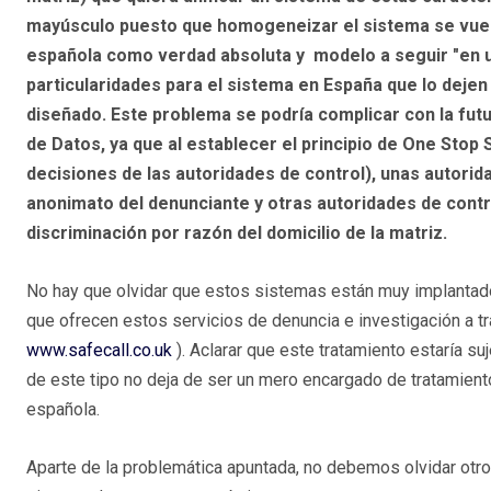
mayúsculo puesto que homogeneizar el sistema se vuelv
española como verdad absoluta y modelo a seguir
"en 
particularidades para el sistema en España que lo dejen in
diseñado. Este problema se podría complicar con la fu
de Datos, ya que al establecer el principio de One Stop
decisiones de las autoridades de control), unas autori
anonimato del denunciante y otras autoridades de contr
discriminación por razón del domicilio de la matriz.
No hay que olvidar que estos sistemas están muy implantad
que ofrecen estos servicios de denuncia e investigación a tr
www.safecall.co.uk
). Aclarar que este tratamiento estaría s
de este tipo no deja de ser un mero encargado de tratamiento 
española.
Aparte de la problemática apuntada, no debemos olvidar otros