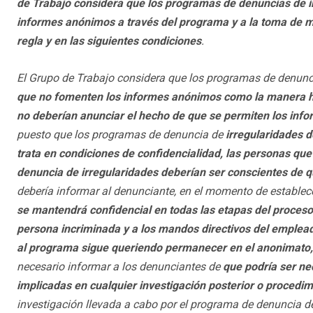
de Trabajo considera que los programas de denuncias de ir
informes anónimos a través del programa y a la toma de m
regla y en las siguientes condiciones
.
El Grupo de Trabajo considera que los programas de denunc
que no fomenten los informes anónimos como la manera h
no deberían anunciar el hecho de que se permiten los inf
puesto que los programas de denuncia de
irregularidades d
trata en condiciones de confidencialidad, las personas q
denuncia de irregularidades deberían ser conscientes de q
debería informar al denunciante, en el momento de establec
se mantendrá confidencial en todas las etapas del proceso y
persona incriminada y a los mandos directivos del emplea
al programa sigue queriendo permanecer en el anonimato,
necesario informar a los denunciantes de
que podría ser ne
implicadas en cualquier investigación posterior o procedim
investigación llevada a cabo por el programa de denuncia de