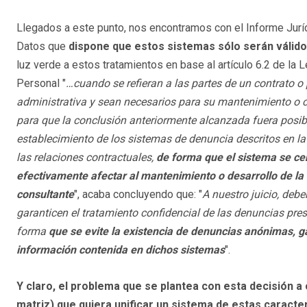
Llegados a este punto, nos encontramos con el Informe Jur
Datos que
dispone que estos sistemas sólo serán válid
luz verde a estos tratamientos en base al artículo 6.2 de l
Personal "
…cuando se refieran a las partes de un contrato o
administrativa y sean necesarios para su mantenimiento o
para que la conclusión anteriormente alcanzada fuera posible,
establecimiento de los sistemas de denuncia descritos en l
las relaciones contractuales,
de forma que el sistema se ce
efectivamente afectar al mantenimiento o desarrollo de la 
consultante
", acaba concluyendo que: "
A nuestro juicio, deb
garanticen el tratamiento confidencial de las denuncias pre
forma
que se evite la existencia de denuncias anónimas, ga
información contenida en dichos sistemas
".
Y claro, el problema que se plantea con esta decisión a 
matriz) que quiera unificar un sistema de estas caracte