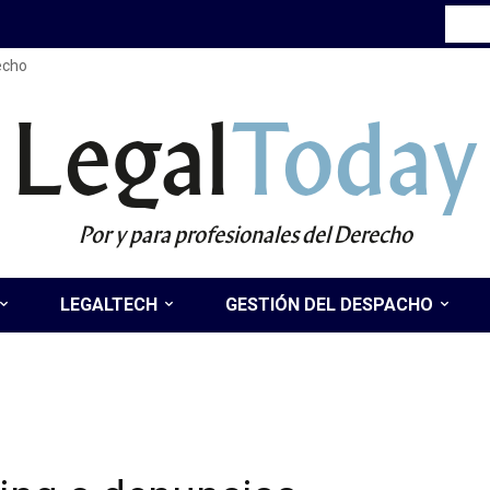
recho
Legal
Today
Por y para profesionales del Derecho
LEGALTECH
GESTIÓN DEL DESPACHO