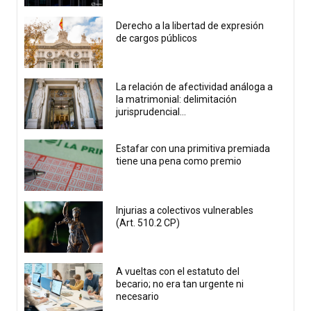
Derecho a la libertad de expresión
de cargos públicos
La relación de afectividad análoga a
la matrimonial: delimitación
jurisprudencial...
Estafar con una primitiva premiada
tiene una pena como premio
Injurias a colectivos vulnerables
(Art. 510.2 CP)
A vueltas con el estatuto del
becario; no era tan urgente ni
necesario