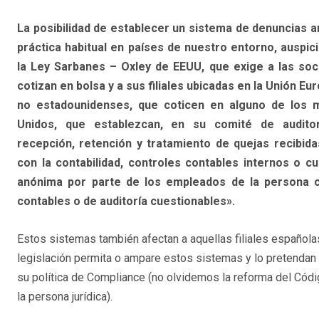
La posibilidad de establecer un sistema de denuncias 
práctica habitual en países de nuestro entorno, auspi
la Ley Sarbanes – Oxley de EEUU, que exige a las so
cotizan en bolsa y a sus filiales ubicadas en la Unión E
no estadounidenses, que coticen en alguno de los 
Unidos, que establezcan, en su comité de auditor
recepción, retención y tratamiento de quejas recibida
con la contabilidad, controles contables internos o cu
anónima por parte de los empleados de la persona c
contables o de auditoría cuestionables».
Estos sistemas también afectan a aquellas filiales española
legislación permita o ampare estos sistemas y lo pretendan
su política de Compliance (no olvidemos la reforma del Códi
la persona jurídica).