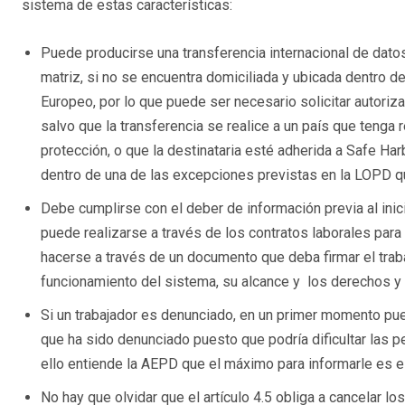
sistema de estas características:
Puede producirse una transferencia internacional de dato
matriz, si no se encuentra domiciliada y ubicada dentro d
Europeo, por lo que puede ser necesario solicitar autoriz
salvo que la transferencia se realice a un país que teng
protección, o que la destinataria esté adherida a Safe Har
dentro de una de las excepciones previstas en la LOPD qu
Debe cumplirse con el deber de información previa al inici
puede realizarse a través de los contratos laborales par
hacerse a través de un documento que deba firmar el trab
funcionamiento del sistema, su alcance y los derechos y
Si un trabajador es denunciado, en un primer momento pue
que ha sido denunciado puesto que podría dificultar las 
ello entiende la AEPD que el máximo para informarle es el
No hay que olvidar que el artículo 4.5 obliga a cancelar l