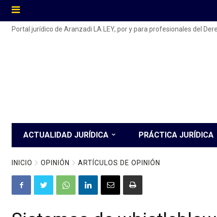
Portal jurídico de Aranzadi LA LEY, por y para profesionales del De
ACTUALIDAD JURÍDICA
PRÁCTICA JURÍDICA
INICIO
OPINIÓN
ARTÍCULOS DE OPINIÓN