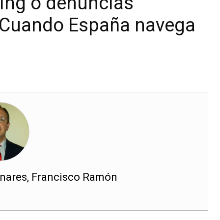
ing o denuncias
 Cuando España navega
nares, Francisco Ramón