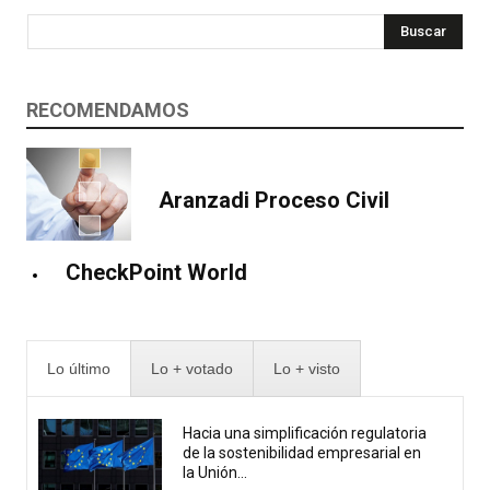
Buscar
RECOMENDAMOS
Aranzadi Proceso Civil
CheckPoint World
Lo último
Lo + votado
Lo + visto
Hacia una simplificación regulatoria
de la sostenibilidad empresarial en
la Unión...