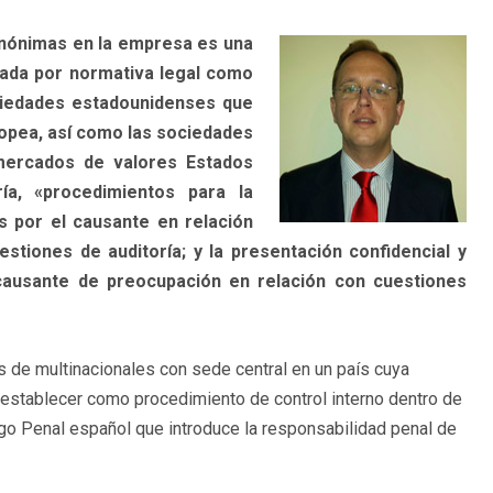
anónimas en la empresa es una
ciada por normativa legal como
ciedades estadounidenses que
uropea, así como las sociedades
mercados de valores Estados
ía, «procedimientos para la
s por el causante en relación
estiones de auditoría; y la presentación confidencial y
ausante de preocupación en relación con cuestiones
s de multinacionales con sede central en un país cuya
 establecer como procedimiento de control interno dentro de
go Penal español que introduce la responsabilidad penal de