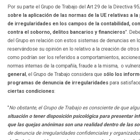
Por su parte el Grupo de Trabajo del Art 29 de la Directiva 
sobre la aplicación de las normas de la UE relativas a 
de irregularidades en los campos de la contabilidad, con
contra el soborno, delitos bancarios y financieros
".
Debe
del Grupo en relación con estos sistemas de denuncias en lo
reservándose su opinión en lo relativo a la creación de otro
como podrían ser los referidos a comportamientos, acciones 
normas internas de la compañía, fraude a la misma, o vulnera
general
, el Grupo de Trabajo considera que
sólo los infor
programas de denuncia de irregularidades
para satisface
ciertas condiciones
:
"
No obstante, el Grupo de Trabajo es consciente de que al
situación o tener disposición psicológica para presentar in
que las quejas anónimas son una realidad dentro de las s
de denuncia de irregularidades confidenciales y organizados