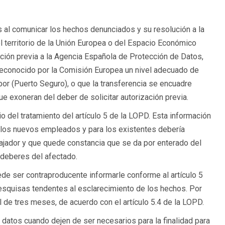
s al comunicar los hechos denunciados y su resolución a la
el territorio de la Unión Europea o del Espacio Económico
ación previa a la Agencia Española de Protección de Datos,
a reconocido por la Comisión Europea un nivel adecuado de
bor (Puerto Seguro), o que la transferencia se encuadre
e exoneran del deber de solicitar autorización previa.
o del tratamiento del artículo 5 de la LOPD. Esta información
a los nuevos empleados y para los existentes debería
ajador y que quede constancia que se da por enterado del
 deberes del afectado.
de ser contraproducente informarle conforme al artículo 5
pesquisas tendentes al esclarecimiento de los hechos. Por
 de tres meses, de acuerdo con el artículo 5.4 de la LOPD.
os datos cuando dejen de ser necesarios para la finalidad para