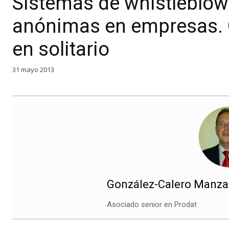
Sistemas de whistleblow
anónimas en empresas.
en solitario
31 mayo 2013
González-Calero Manza
Asociado senior en Prodat