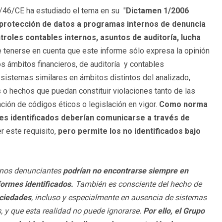
95/46/CE ha estudiado el tema en su "
Dictamen 1/2006
la protección de datos a programas internos de denuncia
troles contables internos, asuntos de auditoría, lucha
 tenerse en cuenta que este informe sólo expresa la opinión
s ámbitos financieros, de auditoría y contables
s sistemas similares en ámbitos distintos del analizado,
o hechos que puedan constituir violaciones tanto de las
ción de códigos éticos o legislación en vigor.
Como norma
mes identificados deberían comunicarse a través de
r este requisito,
pero permite los no identificados bajo
gunos denunciantes
podrían no encontrarse siempre en
formes identificados.
También es consciente del hecho de
ociedades
, incluso y especialmente en ausencia de sistemas
, y que esta realidad no puede ignorarse.
Por ello, el Grupo