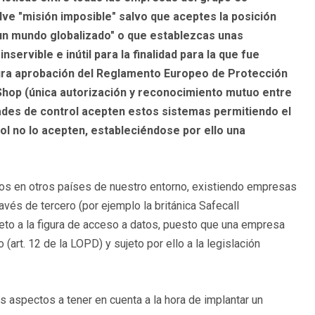
e "misión imposible" salvo que aceptes la posición
un mundo globalizado" o que establezcas unas
servible e inútil para la finalidad para la que fue
tura aprobación del Reglamento Europeo de Protección
 Shop (única autorización y reconocimiento mutuo entre
dades de control acepten estos sistemas permitiendo el
ol no lo acepten, estableciéndose por ello una
os en otros países de nuestro entorno, existiendo empresas
avés de tercero (por ejemplo la británica Safecall
ujeto a la figura de acceso a datos, puesto que una empresa
(art. 12 de la LOPD) y sujeto por ello a la legislación
 aspectos a tener en cuenta a la hora de implantar un