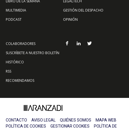
LIBRO DE LA SEMANA
LEGALTECH
MULTIMEDIA
GESTIÓN DEL DESPACHO
PODCAST
OPINIÓN
COLABORADORES
SUSCRÍBETE A NUESTRO BOLETÍN
HISTÓRICO
RSS
RECOMENDAMOS
CONTACTO
AVISO LEGAL
QUIÉNES SOMOS
MAPA WEB
POLÍTICA DE COOKIES
GESTIONAR COOKIES
POLÍTICA DE