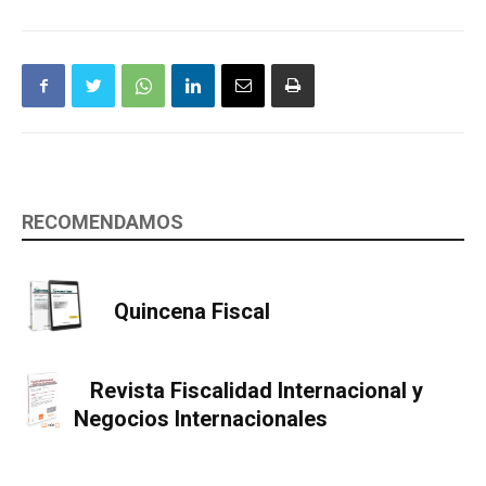
RECOMENDAMOS
Quincena Fiscal
Revista Fiscalidad Internacional y
Negocios Internacionales