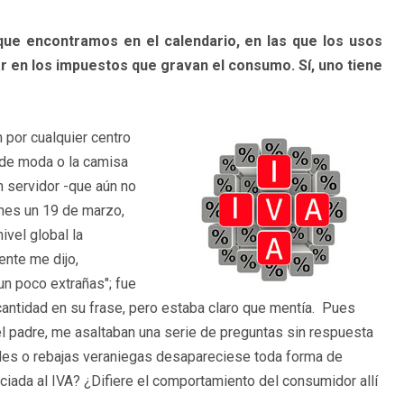
e encontramos en el calendario, en las que los usos
ar en los impuestos que gravan el consumo. Sí, uno tiene
 por cualquier centro
e de moda o la camisa
 servidor -que aún no
nes un 19 de marzo,
ivel global la
ente me dijo,
un poco extrañas"; fue
e cantidad en su frase, pero estaba claro que mentía. Pues
el padre, me asaltaban una serie de preguntas sin respuesta
des o rebajas veraniegas desapareciese toda forma de
ciada al IVA? ¿Difiere el comportamiento del consumidor allí