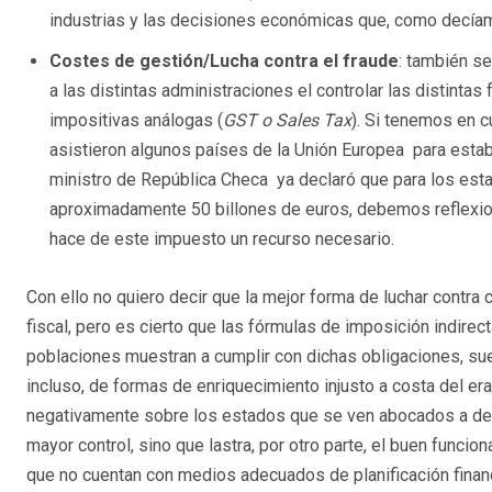
industrias y las decisiones económicas que, como decíam
Costes de gestión/Lucha contra el fraude
: también s
a las distintas administraciones el controlar las distintas
impositivas análogas (
GST o Sales Tax
). Si tenemos en 
asistieron algunos países de la Unión Europea para establ
ministro de República Checa ya declaró que para los est
aproximadamente 50 billones de euros, debemos reflexion
hace de este impuesto un recurso necesario.
Con ello no quiero decir que la mejor forma de luchar contra 
fiscal, pero es cierto que las fórmulas de imposición indirec
poblaciones muestran a cumplir con dichas obligaciones, sue
incluso, de formas de enriquecimiento injusto a costa del er
negativamente sobre los estados que se ven abocados a dest
mayor control, sino que lastra, por otro parte, el buen func
que no cuentan con medios adecuados de planificación finan