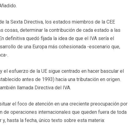
Añadido.
de la Sexta Directiva, los estados miembros de la CEE
s cosas, determinar la contribución de cada estado a las
 definitiva quedó fijada la idea de que el IVA sería el
esarrollo de una Europa más cohesionada -escenario que,
nca-.
y el esfuerzo de la UE sigue centrado en hacer bascular el
ablecido antes de 1993) hacia una tributación en origen.
ambién llamada Directiva del IVA.
ituar el foco de atención en una creciente preocupación por
ón de operaciones internacionales que queden fuera de toda
y, hasta la fecha, único texto sobre esta materia: