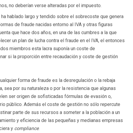
os, no deberían verse alteradas por el impuesto.
e ha hablado largo y tendido sobre el sobrecoste que genera
 formas de fraude nacidas entorno al IVA y otras figuras
cuenta que hace dos años, en una de las cumbres a la que
ecer un plan de lucha contra el fraude en el IVA, el entonces
ados miembros esta lacra suponía un coste de
ar si la proporción entre recaudación y coste de gestión
cualquier forma de fraude es la desregulación o la rebaja
ta, sea por su naturaleza o por la resistencia que algunas
len ser origen de sofisticadas fórmulas de evasión o,
ario público. Además el coste de gestión no sólo repercute
inar parte de sus recursos a someter a la población a un
ionamiento y eficiencia de las pequeñas y medianas empresas
ciera y
compliance
.