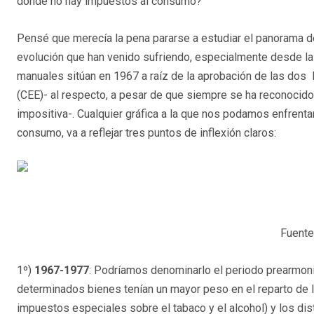
donde no hay impuestos al consumo?
Pensé que merecía la pena pararse a estudiar el panorama de 
evolución que han venido sufriendo, especialmente desde la 
manuales sitúan en 1967 a raíz de la aprobación de las do
(CEE)- al respecto, a pesar de que siempre se ha reconocido 
impositiva-. Cualquier gráfica a la que nos podamos enfrenta
consumo, va a reflejar tres puntos de inflexión claros:
Fuente
1º)
1967-1977
: Podríamos denominarlo el periodo prearmoni
determinados bienes tenían un mayor peso en el reparto de l
impuestos especiales sobre el tabaco y el alcohol) y los d