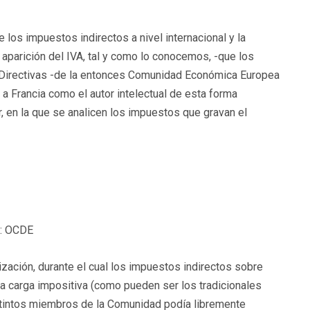
los impuestos indirectos a nivel internacional y la
aparición del IVA, tal y como lo conocemos, -que los
s Directivas -de la entonces Comunidad Económica Europea
a Francia como el autor intelectual de esta forma
r, en la que se analicen los impuestos que gravan el
: OCDE
zación, durante el cual los impuestos indirectos sobre
a carga impositiva (como pueden ser los tradicionales
istintos miembros de la Comunidad podía libremente