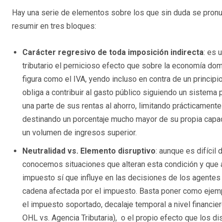
Hay una serie de elementos sobre los que sin duda se pronun
resumir en tres bloques:
Carácter regresivo de toda imposición indirecta
: es 
tributario el pernicioso efecto que sobre la economía d
figura como el IVA, yendo incluso en contra de un princi
obliga a contribuir al gasto público siguiendo un sistema
una parte de sus rentas al ahorro, limitando prácticament
destinando un porcentaje mucho mayor de su propia capa
un volumen de ingresos superior.
Neutralidad vs. Elemento disruptivo
: aunque es difícil 
conocemos situaciones que alteran esta condición y que al
impuesto sí que influye en las decisiones de los agentes
cadena afectada por el impuesto. Basta poner como ejemp
el impuesto soportado, decalaje temporal a nivel financi
OHL vs. Agencia Tributaria), o el propio efecto que los d