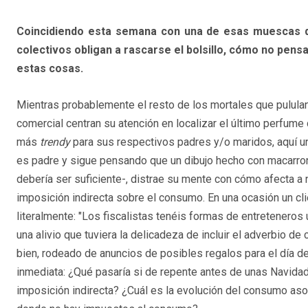
Coincidiendo esta semana con una de esas muescas qu
colectivos obligan a rascarse el bolsillo, cómo no pens
estas cosas.
Mientras probablemente el resto de los mortales que pululan
comercial centran su atención en localizar el último perfum
más
trendy
para sus respectivos padres y/o maridos, aquí un
es padre y sigue pensando que un dibujo hecho con macarro
debería ser suficiente-, distrae su mente con cómo afecta a n
imposición indirecta sobre el consumo. En una ocasión un cli
literalmente: "Los fiscalistas tenéis formas de entreteneros 
una alivio que tuviera la delicadeza de incluir el adverbio d
bien, rodeado de anuncios de posibles regalos para el día d
inmediata: ¿Qué pasaría si de repente antes de unas Navida
imposición indirecta? ¿Cuál es la evolución del consumo aso