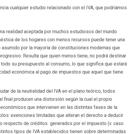
cia cualquier estudio relacionado con el IVA, que podríamos
una realidad aceptada por muchos estudiosos del mundo
oméstica de los hogares con menos recursos puede tener una
pio asumido por la mayoría de constituciones modernas que
 progresivo. Resulta que quien menos tiene, no podrá destinar
e todo su presupuesto al consumo, lo que significa que estará
cidad económica al pago de impuestos que aquel que tiene
dudar de la neutralidad del IVA en el plano teórico, todos
 final producen una distorsión según la cual el propio
 económicos que intervienen en las distintas fases de la
los: exenciones limitadas que alteran el derecho a deducir
ero respecto de créditos generados por el impuesto (v. caso
istintos tipos de IVA establecidos tienen sobre determinadas