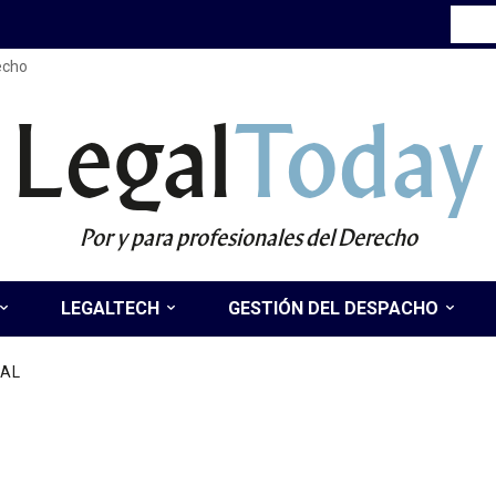
recho
Legal
Today
Por y para profesionales del Derecho
LEGALTECH
GESTIÓN DEL DESPACHO
NAL