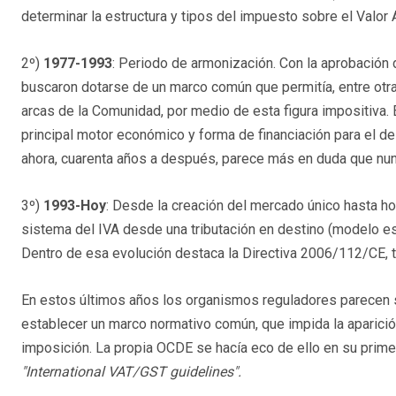
determinar la estructura y tipos del impuesto sobre el Valor 
2º)
1977-1993
: Periodo de armonización. Con la aprobación 
buscaron dotarse de un marco común que permitía, entre otra
arcas de la Comunidad, por medio de esta figura impositiva. En
principal motor económico y forma de financiación para el d
ahora, cuarenta años a después, parece más en duda que nu
3º)
1993-Hoy
: Desde la creación del mercado único hasta ho
sistema del IVA desde una tributación en destino (modelo est
Dentro de esa evolución destaca la Directiva 2006/112/CE, t
En estos últimos años los organismos reguladores parecen s
establecer un marco normativo común, que impida la aparici
imposición. La propia OCDE se hacía eco de ello en su primer 
"International VAT/GST guidelines".