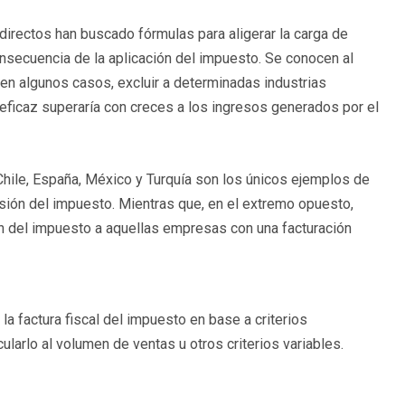
indirectos han buscado fórmulas para aligerar la carga de
nsecuencia de la aplicación del impuesto. Se conocen al
 en algunos casos, excluir a determinadas industrias
l eficaz superaría con creces a los ingresos generados por el
 Chile, España, México y Turquía son los únicos ejemplos de
ión del impuesto. Mientras que, en el extremo opuesto,
n del impuesto a aquellas empresas con una facturación
 la factura fiscal del impuesto en base a criterios
ularlo al volumen de ventas u otros criterios variables.