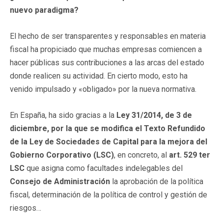
nuevo paradigma?
El hecho de ser transparentes y responsables en materia
fiscal ha propiciado que muchas empresas comiencen a
hacer públicas sus contribuciones a las arcas del estado
donde realicen su actividad. En cierto modo, esto ha
venido impulsado y «obligado» por la nueva normativa.
En España, ha sido gracias a la
Ley 31/2014, de 3 de
diciembre, por la que se modifica el Texto Refundido
de la Ley de Sociedades de Capital para la mejora del
Gobierno Corporativo (LSC)
, en concreto, al
art. 529 ter
LSC
que asigna como facultades indelegables del
Consejo de Administración
la aprobación de la política
fiscal, determinación de la política de control y gestión de
riesgos…