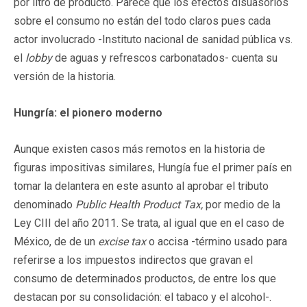
por litro de producto. Parece que los efectos disuasorios
sobre el consumo no están del todo claros pues cada
actor involucrado -Instituto nacional de sanidad pública vs.
el
lobby
de aguas y refrescos carbonatados- cuenta su
versión de la historia.
Hungría: el pionero moderno
Aunque existen casos más remotos en la historia de
figuras impositivas similares, Hungía fue el primer país en
tomar la delantera en este asunto al aprobar el tributo
denominado
Public Health Product Tax,
por medio de la
Ley CIII del año 2011. Se trata, al igual que en el caso de
México, de de un
excise tax
o accisa -término usado para
referirse a los impuestos indirectos que gravan el
consumo de determinados productos, de entre los que
destacan por su consolidación: el tabaco y el alcohol-.