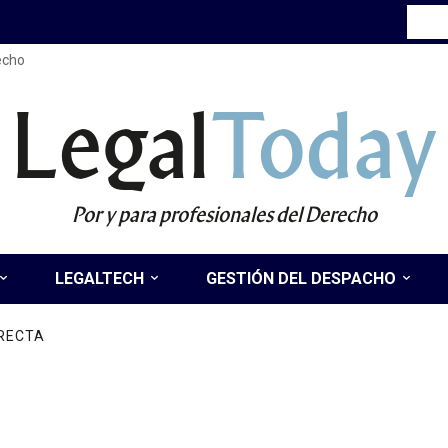
recho
Legal
Today
Por y para profesionales del Derecho
LEGALTECH
GESTIÓN DEL DESPACHO
IRECTA