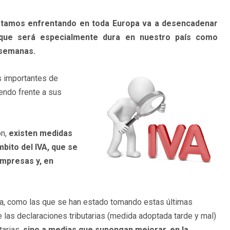
 estamos enfrentando en toda Europa va a desencadenar
 que será especialmente dura en nuestro país como
 semanas.
s importantes de
iendo frente a sus
ón,
existen medidas
mbito del IVA, que se
empresas y, en
ia, como las que se han estado tomando estas últimas
 las declaraciones tributarias (medida adoptada tarde y mal)
tarias,
sino a medias que supongan mejorar, en la