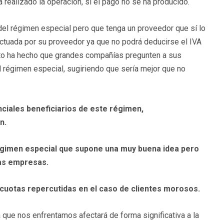
 realizado la operación, si el pago no se ha producido.
 del régimen especial pero que tenga un proveedor que sí lo
ectuada por su proveedor ya que no podrá deducirse el IVA
Esto ha hecho que grandes compañías pregunten a sus
el régimen especial, sugiriendo que sería mejor que no
ciales beneficiarios de este régimen,
n.
égimen especial que supone una muy buena idea pero
las empresas.
e cuotas repercutidas en el caso de clientes morosos.
que nos enfrentamos afectará de forma significativa a la