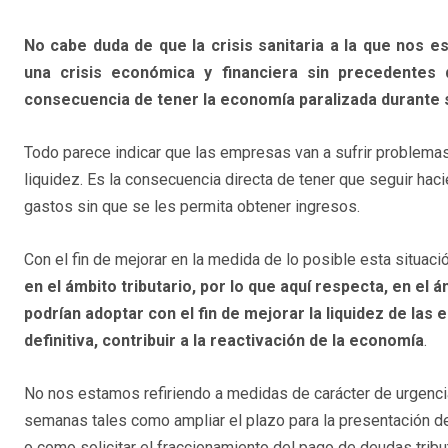
No cabe duda de que la crisis sanitaria a la que nos
una crisis económica y financiera sin precedentes
consecuencia de tener la economía paralizada durante
Todo parece indicar que las empresas van a sufrir problema
liquidez. Es la consecuencia directa de tener que seguir hac
gastos sin que se les permita obtener ingresos.
Con el fin de mejorar en la medida de lo posible esta situaci
en el ámbito tributario, por lo que aquí respecta, en el á
podrían adoptar con el fin de mejorar la liquidez de las 
definitiva, contribuir a la reactivación de la economía
.
No nos estamos refiriendo a medidas de carácter de urgenc
semanas tales como ampliar el plazo para la presentación de
o como solicitar el fraccionamiento del pago de deudas tribu