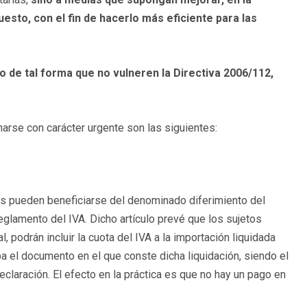
esto, con el fin de hacerlo más eficiente para las
 de tal forma que no vulneren la Directiva 2006/112,
rse con carácter urgente son las siguientes:
s pueden beneficiarse del denominado diferimiento del
Reglamento del IVA. Dicho artículo prevé que los sujetos
 podrán incluir la cuota del IVA a la importación liquidada
ba el documento en el que conste dicha liquidación, siendo el
claración. El efecto en la práctica es que no hay un pago en