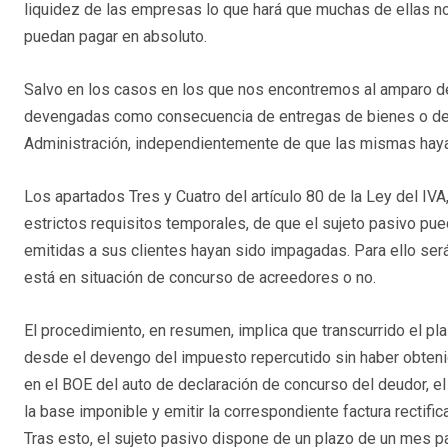
liquidez de las empresas lo que hará que muchas de ellas n
puedan pagar en absoluto.
Salvo en los casos en los que nos encontremos al amparo del 
devengadas como consecuencia de entregas de bienes o de 
Administración, independientemente de que las mismas haya
Los apartados Tres y Cuatro del artículo 80 de la Ley del IVA
estrictos requisitos temporales, de que el sujeto pasivo pue
emitidas a sus clientes hayan sido impagadas. Para ello será
está en situación de concurso de acreedores o no.
El procedimiento, en resumen, implica que transcurrido el 
desde el devengo del impuesto repercutido sin haber obtenido
en el BOE del auto de declaración de concurso del deudor, e
la base imponible y emitir la correspondiente factura rectific
Tras esto, el sujeto pasivo dispone de un plazo de un mes par