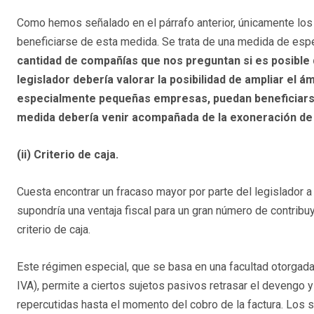
Como hemos señalado en el párrafo anterior, únicamente los
beneficiarse de esta medida. Se trata de una medida de esp
cantidad de compañías que nos preguntan si es posible d
legislador debería valorar la posibilidad de ampliar el
especialmente pequeñas empresas, puedan beneficiarse
medida debería venir acompañada de la exoneración de c
(ii) Criterio de caja.
Cuesta encontrar un fracaso mayor por parte del legislador 
supondría una ventaja fiscal para un gran número de contrib
criterio de caja.
Este régimen especial, que se basa en una facultad otorgada p
IVA), permite a ciertos sujetos pasivos retrasar el devengo 
repercutidas hasta el momento del cobro de la factura. Los 