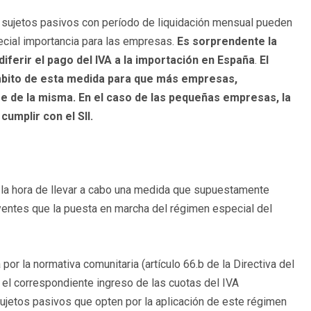
 sujetos pasivos con período de liquidación mensual pueden
ecial importancia para las empresas.
Es sorprendente la
iferir el pago del IVA a la importación en España
.
El
 ámbito de esta medida para que más empresas,
 de la misma. En el caso de las pequeñas empresas, la
umplir con el SII.
a la hora de llevar a cabo una medida que supuestamente
uyentes que la puesta en marcha del régimen especial del
or la normativa comunitaria (artículo 66.b de la Directiva del
y el correspondiente ingreso de las cuotas del IVA
sujetos pasivos que opten por la aplicación de este régimen