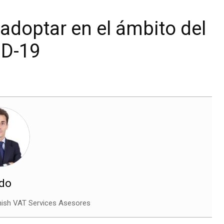
adoptar en el ámbito del
ID-19
ndo
nish VAT Services Asesores