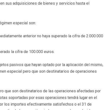
 en sus adquisiciones de bienes y servicios hasta el
régimen especial son:
ediatamente anterior no haya superado la cifra de 2.000.000
erado la cifra de 100.000 euros.
sujetos pasivos que hayan optado por la aplicación del mismo,
imen especial pero que son destinatarios de operaciones
ero que son destinatarios de las operaciones afectadas por
uotas soportadas por esas operaciones tendrá lugar en el
or los importes efectivamente satisfechos o el 31 de