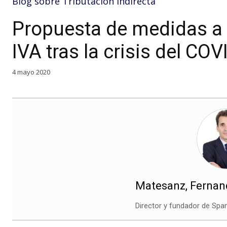
Blog sobre Tributación Indirecta
Propuesta de medidas a 
IVA tras la crisis del COV
4 mayo 2020
Matesanz, Ferna
Director y fundador de Spa