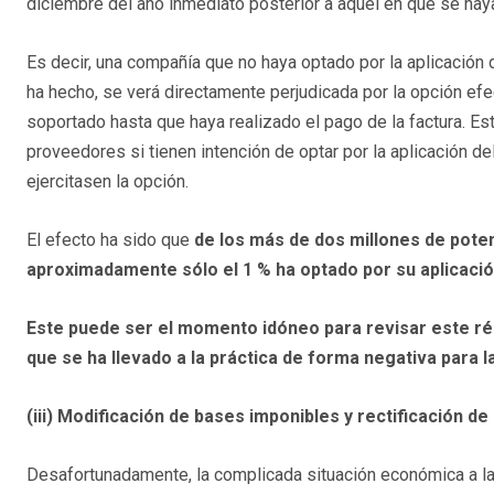
diciembre del año inmediato posterior a aquel en que se haya
Es decir, una compañía que no haya optado por la aplicación
ha hecho, se verá directamente perjudicada por la opción ef
soportado hasta que haya realizado el pago de la factura. 
proveedores si tienen intención de optar por la aplicación d
ejercitasen la opción.
El efecto ha sido que
de los más de dos millones de poten
aproximadamente sólo el 1 % ha optado por su aplicació
Este puede ser el momento idóneo para revisar este r
que se ha llevado a la práctica de forma negativa para 
(iii) Modificación de bases imponibles y rectificación d
Desafortunadamente, la complicada situación económica a la 