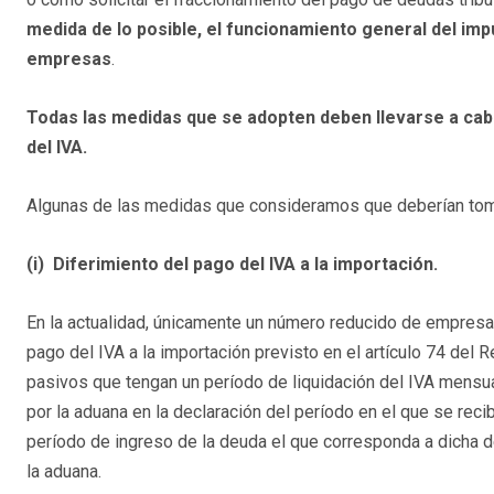
medida de lo posible, el funcionamiento general del impu
empresas
.
Todas las medidas que se adopten deben llevarse a cabo
del IVA.
Algunas de las medidas que consideramos que deberían toma
(i)
Diferimiento del pago del IVA a la importación.
En la actualidad, únicamente un número reducido de empresa
pago del IVA a la importación previsto en el artículo 74 del 
pasivos que tengan un período de liquidación del IVA mensual,
por la aduana en la declaración del período en el que se reci
período de ingreso de la deuda el que corresponda a dicha de
la aduana.