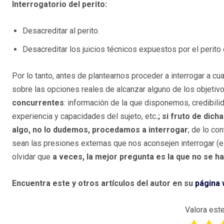
Interrogatorio del perito:
Desacreditar al perito.
Desacreditar los juicios técnicos expuestos por el perito e
Por lo tanto, antes de plantearnos proceder a interrogar a cua
sobre las opciones reales de alcanzar alguno de los objetiv
concurrentes
: información de la que disponemos, credibili
experiencia y capacidades del sujeto, etc
.; si fruto de dic
algo, no lo dudemos, procedamos a interrogar
; de lo con
sean las presiones externas que nos aconsejen interrogar (
olvidar que
a veces, la mejor pregunta es la que no se h
Encuentra este y otros artículos del autor en su
página
Valora este