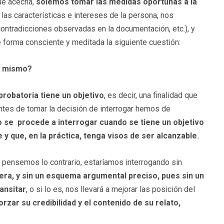
ue acecha,
solemos tomar las medidas oportunas a la
as características e intereses de la persona, nos
ontradicciones observadas en la documentación, etc.), y
forma consciente y meditada la siguiente cuestión:
l mismo?
probatoria tiene un objetivo
, es decir, una finalidad que
antes de tomar la decisión de interrogar hemos de
o se procede a interrogar cuando se tiene un objetivo
 y que, en la práctica, tenga visos de ser alcanzable.
e pensemos lo contrario, estaríamos interrogando sin
ligera, y sin un esquema argumental preciso, pues sin un
ransitar
, o si lo es, nos llevará a mejorar las posición del
orzar su credibilidad y el contenido de su relato,