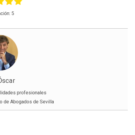
ción:
5
Óscar
lidades profesionales
io de Abogados de Sevilla