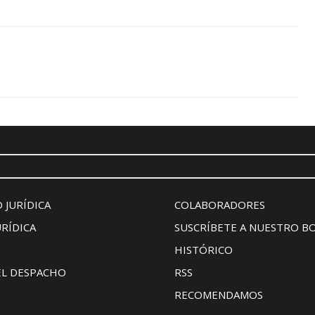
 JURÍDICA
COLABORADORES
URÍDICA
SUSCRÍBETE A NUESTRO B
HISTÓRICO
EL DESPACHO
RSS
RECOMENDAMOS