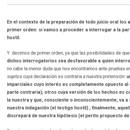
En el contexto de la preparación de todo juicio oral lo
primer orden: si vamos a proceder a interrogar a la part
hostil.
Y decimos de primer orden, ya que las posibilidades de qu
dichos interrogatorios sea desfavorable a quien interro
no cabe la menor duda que nos encontramos ante pruebas en 
sujetos cuya declaración es contraria a nuestra pretensión:
u
imparciales cuyo interés es completamente opuesto al
parte contraria); otros cuya versión de los hechos es co
la nuestra y que, consciente o inconscientemente, va a
nuestra indagación (el testigo hostil) ; finalmente, aqu
discrepará de nuestra hipótesis (el perito propuesto de