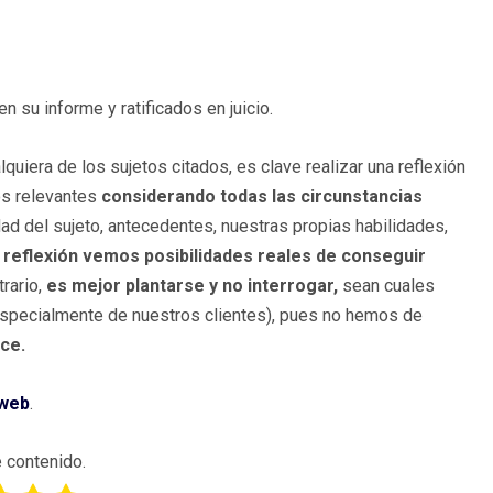
n su informe y ratificados en juicio.
lquiera de los sujetos citados, es clave realizar una reflexión
os relevantes
considerando todas las circunstancias
dad del sujeto, antecedentes, nuestras propias habilidades,
ha reflexión vemos posibilidades reales de conseguir
trario,
es mejor plantarse y no interrogar,
sean cuales
especialmente de nuestros clientes), pues no hemos de
ace.
 web
.
 contenido.