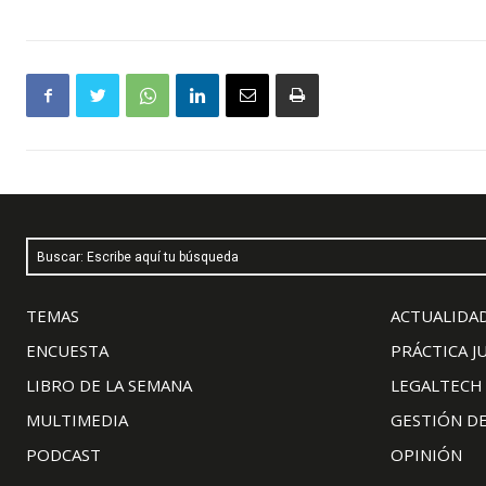
Buscar: Escribe aquí tu búsqueda
TEMAS
ACTUALIDAD
ENCUESTA
PRÁCTICA J
LIBRO DE LA SEMANA
LEGALTECH
MULTIMEDIA
GESTIÓN D
PODCAST
OPINIÓN