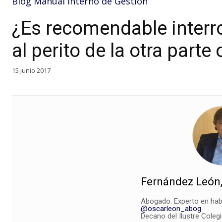
Blog Manual Interno de Gestión
¿Es recomendable interrog
al perito de la otra parte 
15 junio 2017
Fernández León,
Abogado. Experto en hab
@oscarleon_abog
Decano del Ilustre Coleg