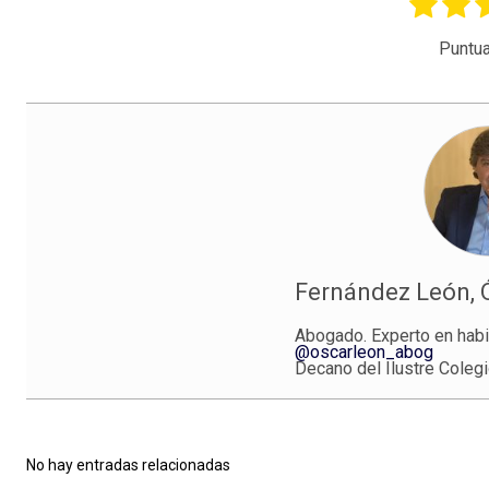
Puntua
Fernández León, 
Abogado. Experto en habi
@oscarleon_abog
Decano del Ilustre Coleg
No hay entradas relacionadas