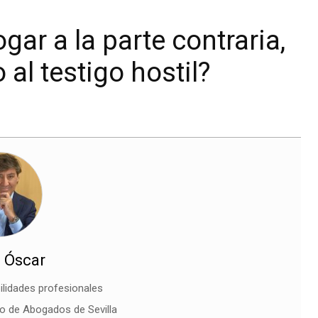
ar a la parte contraria,
o al testigo hostil?
 Óscar
ilidades profesionales
io de Abogados de Sevilla