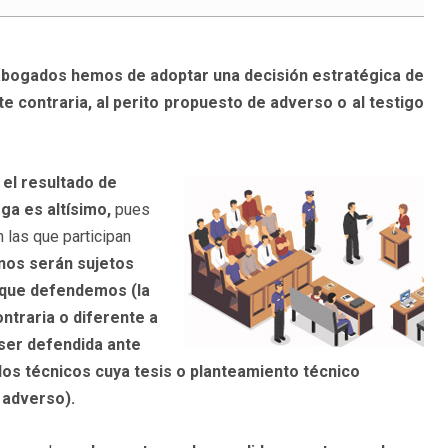
s abogados hemos de adoptar una decisión estratégica de
e contraria, al perito propuesto de adverso o al testigo
e
el resultado de
ga es altísimo,
pues
las que participan
nos serán sujetos
 que defendemos (la
ntraria o diferente a
 ser defendida ante
ellos técnicos cuya tesis o planteamiento técnico
 adverso).