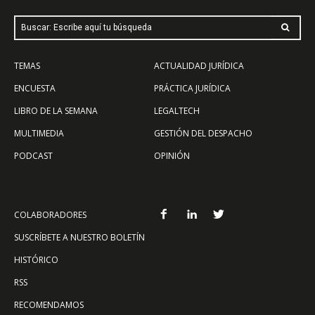
Buscar: Escribe aquí tu búsqueda
TEMAS
ACTUALIDAD JURÍDICA
ENCUESTA
PRÁCTICA JURÍDICA
LIBRO DE LA SEMANA
LEGALTECH
MULTIMEDIA
GESTIÓN DEL DESPACHO
PODCAST
OPINIÓN
COLABORADORES
SUSCRÍBETE A NUESTRO BOLETÍN
HISTÓRICO
RSS
RECOMENDAMOS