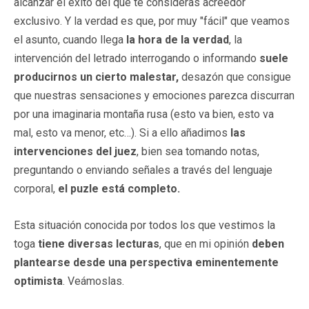
alcanzar el éxito del que te consideras acreedor
exclusivo. Y la verdad es que, por muy "fácil" que veamos
el asunto, cuando llega
la hora de la verdad
, la
intervención del letrado interrogando o informando
suele
producirnos un cierto malestar,
desazón que consigue
que nuestras sensaciones y emociones parezca discurran
por una imaginaria montaña rusa (esto va bien, esto va
mal, esto va menor, etc…). Si a ello añadimos
las
intervenciones del juez
, bien sea tomando notas,
preguntando o enviando señales a través del lenguaje
corporal,
el puzle está completo.
Esta situación conocida por todos los que vestimos la
toga
tiene diversas lecturas
, que en mi opinión
deben
plantearse
desde una perspectiva eminentemente
optimista
. Veámoslas.