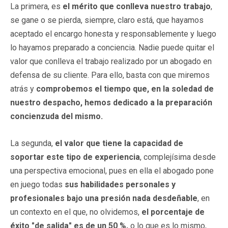
La primera, es
el mérito que conlleva nuestro trabajo
,
se gane o se pierda, siempre, claro está, que hayamos
aceptado el encargo honesta y responsablemente y luego
lo hayamos preparado a conciencia. Nadie puede quitar el
valor que conlleva el trabajo realizado por un abogado en
defensa de su cliente. Para ello, basta con que miremos
atrás y
comprobemos el tiempo que, en la soledad de
nuestro despacho, hemos dedicado a la preparación
concienzuda del mismo.
La segunda,
el valor que tiene la capacidad de
soportar este tipo de experiencia
, complejísima desde
una perspectiva emocional, pues en ella el abogado pone
en juego todas
sus habilidades personales y
profesionales bajo una presión nada desdeñable
, en
un contexto en el que, no olvidemos,
el porcentaje de
éxito "de salida" es de un 50 %,
o lo que es lo mismo,