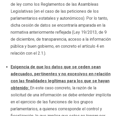
de ley como los Reglamentos de las Asambleas
Legislativas (en el caso de las peticiones de los
parlamentarios estatales y autonómicos). Por lo tanto,
dicha cesión de datos se encontraría amparada en la
normativa anteriormente reflejada (Ley 19/2013, de 9
de diciembre, de transparencia, acceso a la información
pública y buen gobierno, en concreto el artículo 4 en
relación con el 2.1.).
Exigencia de que los datos que se ceden sean
adecuados, pertinentes y no excesivos en relación
con las finalidades legítimas para los que se hayan
obtenido:
En este caso concreto, la razón de la
solicitud de una información se debe entender implícita
en el ejercicio de las funciones de los grupos
parlamentarios, a quienes corresponde el control y
fiscalización, lo que implica que estos no tengan por