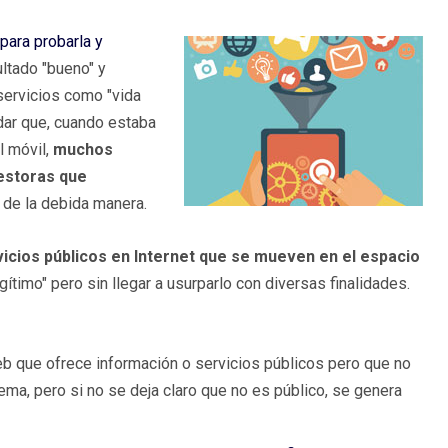
para probarla y
ultado "bueno" y
servicios como "vida
dar que, cuando estaba
l móvil,
muchos
estoras que
 de la debida manera.
icios públicos en Internet que se mueven en el espacio
egítimo" pero sin llegar a usurparlo con diversas finalidades.
eb que ofrece información o servicios públicos pero que no
ema, pero si no se deja claro que no es público, se genera