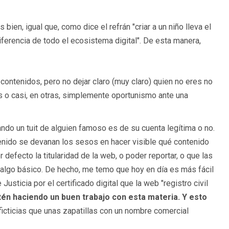
ien, igual que, como dice el refrán "criar a un niño lleva el
diferencia de todo el ecosistema digital". De esta manera,
contenidos, pero no dejar claro (muy claro) quien no eres no
s o casi, en otras, simplemente oportunismo ante una
uando un tuit de alguien famoso es de su cuenta legítima o no.
enido se devanan los sesos en hacer visible qué contenido
defecto la titularidad de la web, o poder reportar, o que las
 algo básico. De hecho, me temo que hoy en día es más fácil
usticia por el certificado digital que la web "registro civil
én haciendo un buen trabajo con esta materia. Y esto
ficticias que unas zapatillas con un nombre comercial