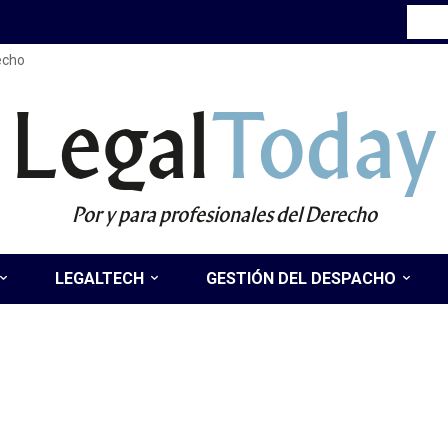
recho
Legal
Today
Por y para profesionales del Derecho
LEGALTECH
GESTIÓN DEL DESPACHO