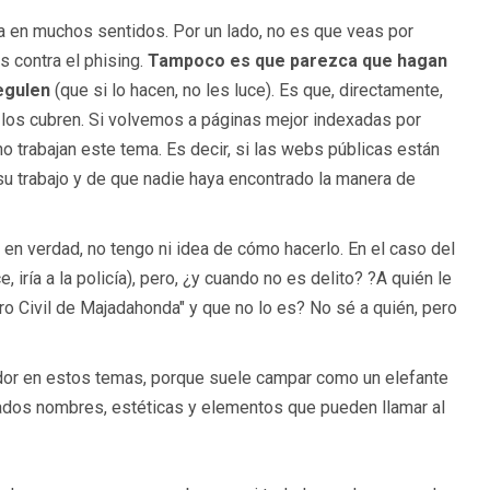
a en muchos sentidos. Por un lado, no es que veas por
s contra el phising.
Tampoco es que parezca que hagan
egulen
(que si lo hacen, no les luce). Es que, directamente,
 los cubren. Si volvemos a páginas mejor indexadas por
 trabajan este tema. Es decir, si las webs públicas están
su trabajo y de que nadie haya encontrado la manera de
o en verdad, no tengo ni idea de cómo hacerlo. En el caso del
, iría a la policía), pero, ¿y cuando no es delito? ?A quién le
ro Civil de Majadahonda" y que no lo es? No sé a quién, pero
ador en estos temas, porque suele campar como un elefante
nados nombres, estéticas y elementos que pueden llamar al