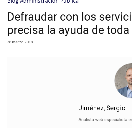
Blog Administración Pública
Defraudar con los servici
precisa la ayuda de toda
26 marzo 2018
Jiménez, Sergio
Analista web especialista e