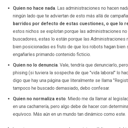
Quien no hace nada
. Las administraciones no hacen nad
ningún lado que te adviertan de esto más allá de campaña
barridos por defecto de estas cuestiones, o que lo r
estos nichos se explotan porque las administraciones no
buscadores, estas lo están porque las Administraciones no
bien posicionadas es fruto de que los robots hagan bien 
engañarles primando contenido ficticio.
Quien no lo denuncia
. Vale, tendría que denunciarlo, per
phising (si tuviera la sospecha de que "vida laboral" lo hace
digo que hay una página que literalmente se llama "Regist
tampoco he buscado demasiado, debo confesar.
Quien no normaliza esto
. Miedo me da llamar al legisl
en una cacharrería, pero algo debe de hacer con determi
equívoco. Más aún en un mundo tan dinámico como este.