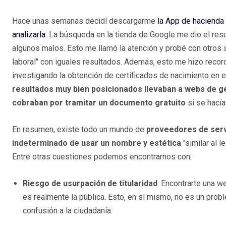
Hace unas semanas decidí descargarme
la App de hacienda 
analizarla
. La búsqueda en la tienda de Google me dio el res
algunos malos. Esto me llamó la atención y probé con otros 
laboral" con iguales resultados. Además, esto me hizo recor
investigando la obtención de certificados de nacimiento en e
resultados muy bien posicionados llevaban a webs de g
cobraban por tramitar un documento gratuito
si se hacía
En resumen, existe todo un mundo de
proveedores de serv
indeterminado de usar un nombre y estética
"similar al l
Entre otras cuestiones podemos encontrarnos con:
Riesgo de usurpación de titularidad
. Encontrarte una w
es realmente la pública. Esto, en sí mismo, no es un probl
confusión a la ciudadanía.