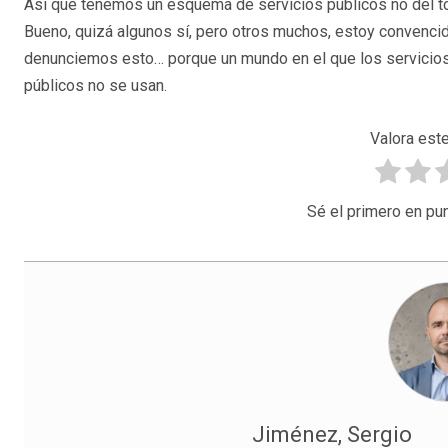
Así que tenemos un esquema de servicios públicos no del to
Bueno, quizá algunos sí, pero otros muchos, estoy convenci
denunciemos esto… porque un mundo en el que los servicios
públicos no se usan.
Valora este
Sé el primero en pun
Jiménez, Sergio