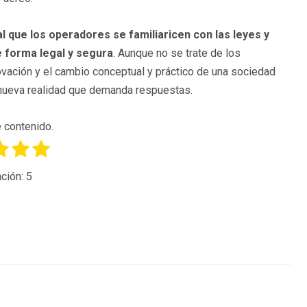
al que los operadores se familiaricen con las leyes y
e forma legal y segura
. Aunque no se trate de los
vación y el cambio conceptual y práctico de una sociedad
a nueva realidad que demanda respuestas.
 contenido.
ción:
5