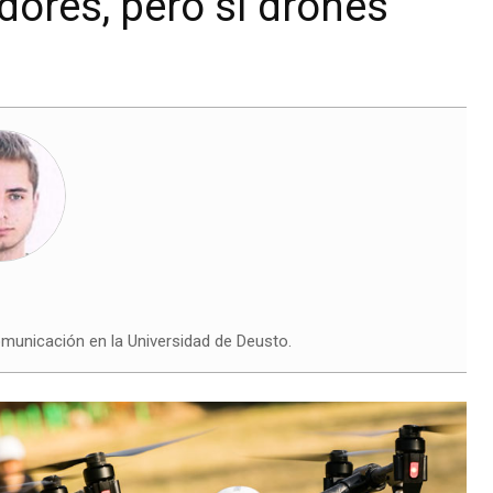
ores, pero sí drones
municación en la Universidad de Deusto.