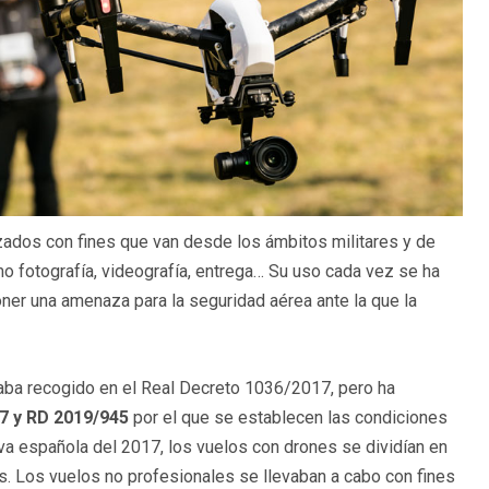
lizados con fines que van desde los ámbitos militares y de
mo fotografía, videografía, entrega… Su uso cada vez se ha
ner una amenaza para la seguridad aérea ante la que la
ba recogido en el Real Decreto 1036/2017, pero ha
7 y RD 2019/945
por el que se establecen las condiciones
va española del 2017, los vuelos con drones se dividían en
es. Los vuelos no profesionales se llevaban a cabo con fines