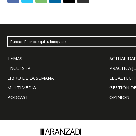
Buscar: Escribe aquí tu búsqueda
TEMAS
ACTUALIDAD
ENCUESTA
PRÁCTICA J
LIBRO DE LA SEMANA
LEGALTECH
MULTIMEDIA
GESTIÓN D
PODCAST
OPINIÓN