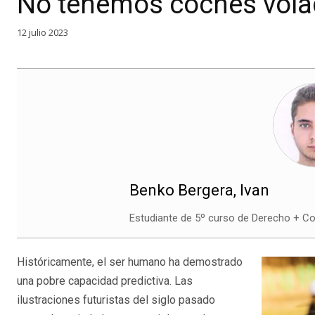
No tenemos coches volad
12 julio 2023
Benko Bergera, Ivan
Estudiante de 5º curso de Derecho + Co
Históricamente, el ser humano ha demostrado
una pobre capacidad predictiva. Las
ilustraciones futuristas del siglo pasado