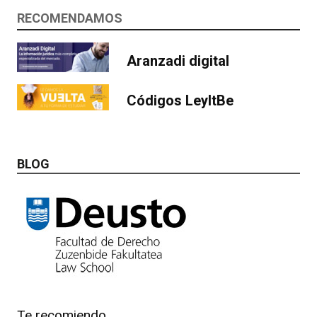
RECOMENDAMOS
Aranzadi digital
Códigos LeyItBe
BLOG
Te recomiendo