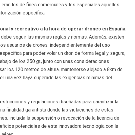
s eran los de fines comerciales y los especiales aquellos
torización específica.
ional y recreativo a la hora de operar drones en España
.
on debe seguir las mismas reglas y normas. Además, existen
s los usuarios de drones, independientemente del uso
específica para poder volar un dron de forma legal y segura,
ebajo de los 250 gr., junto con unas consideraciones
asar los 120 metros de altura, mantenerse alejado a 8km de
cer una vez haya superado las exigencias mínimas del
restricciones y regulaciones diseñadas para garantizar la
na finalidad garantista donde las violaciones de estas
s, incluida la suspensión o revocación de la licencia de
eficios potenciales de esta innovadora tecnología con la
o aéreo.