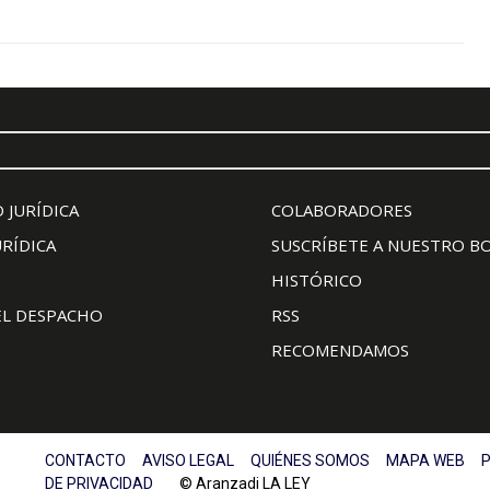
 JURÍDICA
COLABORADORES
URÍDICA
SUSCRÍBETE A NUESTRO B
HISTÓRICO
EL DESPACHO
RSS
RECOMENDAMOS
CONTACTO
AVISO LEGAL
QUIÉNES SOMOS
MAPA WEB
P
DE PRIVACIDAD
© Aranzadi LA LEY