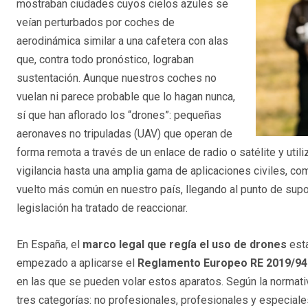
mostraban ciudades cuyos cielos azules se
veían perturbados por coches de
aerodinámica similar a una cafetera con alas
que, contra todo pronóstico, lograban
sustentación. Aunque nuestros coches no
vuelan ni parece probable que lo hagan nunca,
sí que han aflorado los “drones”: pequeñas
aeronaves no tripuladas (UAV) que operan de
forma remota a través de un enlace de radio o satélite y uti
vigilancia hasta una amplia gama de aplicaciones civiles, co
vuelto más común en nuestro país, llegando al punto de supo
legislación ha tratado de reaccionar.
En España, el
marco legal que regía el uso de drones
esta
empezado a aplicarse el
Reglamento Europeo RE 2019/94
en las que se pueden volar estos aparatos. Según la normati
tres categorías: no profesionales, profesionales y especial