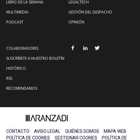
LIBRO DE LA SEMANA
LEGALTECH
MULTIMEDIA
GESTIÓN DEL DESPACHO
PODCAST
OPINIÓN
COLABORADORES
SUSCRÍBETE A NUESTRO BOLETÍN
HISTÓRICO
RSS
RECOMENDAMOS
CONTACTO
AVISO LEGAL
QUIÉNES SOMOS
MAPA WEB
POLÍTICA DE COOKIES
GESTIONAR COOKIES
POLÍTICA DE