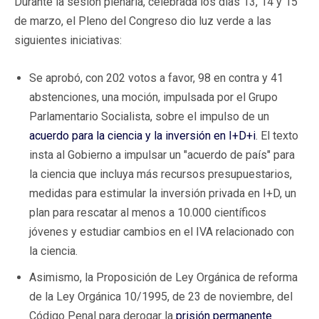
Durante la sesión plenaria, celebrada los días 13, 14 y 15
de marzo, el Pleno del Congreso dio luz verde a las
siguientes iniciativas:
Se aprobó, con 202 votos a favor, 98 en contra y 41
abstenciones, una moción, impulsada por el Grupo
Parlamentario Socialista, sobre el impulso de un
acuerdo para la ciencia y la inversión en I+D+i
. El texto
insta al Gobierno a impulsar un "acuerdo de país" para
la ciencia que incluya más recursos presupuestarios,
medidas para estimular la inversión privada en I+D, un
plan para rescatar al menos a 10.000 científicos
jóvenes y estudiar cambios en el IVA relacionado con
la ciencia.
Asimismo, la Proposición de Ley Orgánica de reforma
de la Ley Orgánica 10/1995, de 23 de noviembre, del
Código Penal para derogar la
prisión permanente