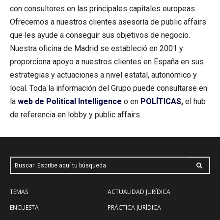
con consultores en las principales capitales europeas.
Ofrecemos a nuestros clientes asesoría de public affairs
que les ayude a conseguir sus objetivos de negocio.
Nuestra oficina de Madrid se estableció en 2001 y
proporciona apoyo a nuestros clientes en España en sus
estrategias y actuaciones a nivel estatal, autonómico y
local. Toda la información del Grupo puede consultarse en
la
web de Political Intelligence
o en
POLÍTICAS
,
el hub
de referencia en lobby y public affairs.
Buscar: Escribe aquí tu búsqueda
TEMAS
ACTUALIDAD JURÍDICA
ENCUESTA
PRÁCTICA JURÍDICA