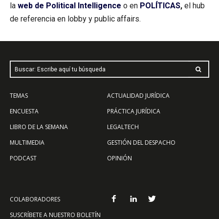
la
web de Political Intelligence
o en
POLÍTICAS
,
el hub
de referencia en lobby y public affairs.
Buscar: Escribe aquí tu búsqueda
TEMAS
ACTUALIDAD JURÍDICA
ENCUESTA
PRÁCTICA JURÍDICA
LIBRO DE LA SEMANA
LEGALTECH
MULTIMEDIA
GESTIÓN DEL DESPACHO
PODCAST
OPINIÓN
COLABORADORES
SUSCRÍBETE A NUESTRO BOLETÍN