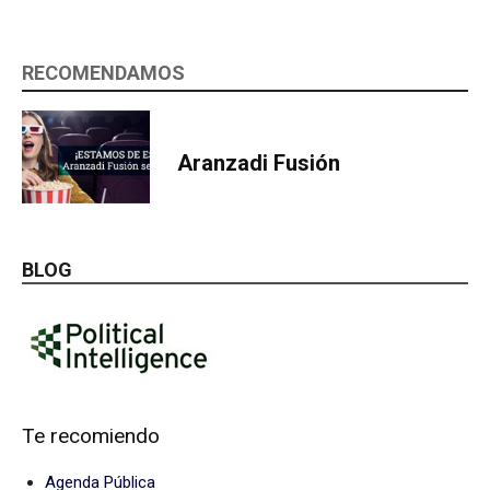
RECOMENDAMOS
Aranzadi Fusión
BLOG
Te recomiendo
Agenda Pública