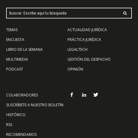
Buscar: Escribe aquí tu búsqueda
TEMAS
ACTUALIDAD JURÍDICA
ENCUESTA
PRÁCTICA JURÍDICA
LIBRO DE LA SEMANA
LEGALTECH
MULTIMEDIA
GESTIÓN DEL DESPACHO
PODCAST
OPINIÓN
COLABORADORES
SUSCRÍBETE A NUESTRO BOLETÍN
HISTÓRICO
RSS
RECOMENDAMOS