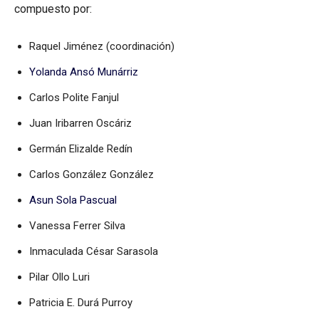
compuesto por:
Raquel Jiménez (coordinación)
Yolanda Ansó Munárriz
Carlos Polite Fanjul
Juan Iribarren Oscáriz
Germán Elizalde Redín
Carlos González González
Asun Sola Pascual
Vanessa Ferrer Silva
Inmaculada César Sarasola
Pilar Ollo Luri
Patricia E. Durá Purroy