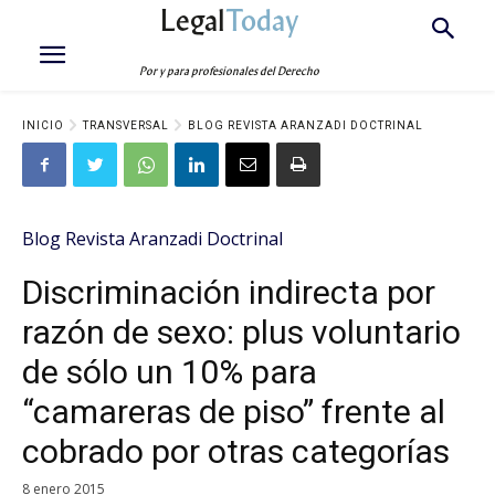
Legal
Today
Por y para profesionales del Derecho
INICIO
TRANSVERSAL
BLOG REVISTA ARANZADI DOCTRINAL
Blog Revista Aranzadi Doctrinal
Discriminación indirecta por
razón de sexo: plus voluntario
de sólo un 10% para
“camareras de piso” frente al
cobrado por otras categorías
8 enero 2015