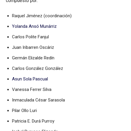
compuesto por:
Raquel Jiménez (coordinación)
Yolanda Ansó Munárriz
Carlos Polite Fanjul
Juan Iribarren Oscáriz
Germán Elizalde Redín
Carlos González González
Asun Sola Pascual
Vanessa Ferrer Silva
Inmaculada César Sarasola
Pilar Ollo Luri
Patricia E. Durá Purroy