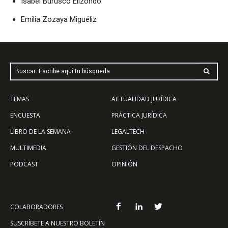
Isabel Burusco Elizondo
Emilia Zozaya Miguéliz
Buscar: Escribe aquí tu búsqueda
TEMAS
ACTUALIDAD JURÍDICA
ENCUESTA
PRÁCTICA JURÍDICA
LIBRO DE LA SEMANA
LEGALTECH
MULTIMEDIA
GESTIÓN DEL DESPACHO
PODCAST
OPINIÓN
COLABORADORES
SUSCRÍBETE A NUESTRO BOLETÍN