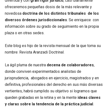
divertida y con
gran rigor jurídico
, casi diariamente
ofreceremos pequeñas dosis de la más relevante y
novedosa
doctrina de los distintos tribunales de los
diversos órdenes jurisdiccionales
. Se enriquece con
información sobre su grado de seguimiento en la propia
plaza o en otras sedes.
Este blog es hijo de la revista mensual de la que toma su
nombre: Revista Aranzadi Doctrinal.
La ágil pluma de nuestra
decena de colaboradores
,
donde conviven experimentados analistas de
jurisprudencia, abogados en ejercicio, magistrados y en
definitiva, profesionales del derecho en sus más diversas
vertientes, habrá cumplido su objetivo si logramos que
queden grabadas en la retina y en la mente
ideas claves
y claras sobre la tendencia de la práctica judicial
.