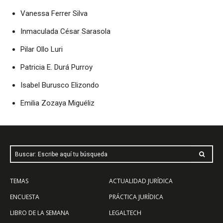
Vanessa Ferrer Silva
Inmaculada César Sarasola
Pilar Ollo Luri
Patricia E. Durá Purroy
Isabel Burusco Elizondo
Emilia Zozaya Miguéliz
Buscar: Escribe aquí tu búsqueda
TEMAS
ACTUALIDAD JURÍDICA
ENCUESTA
PRÁCTICA JURÍDICA
LIBRO DE LA SEMANA
LEGALTECH