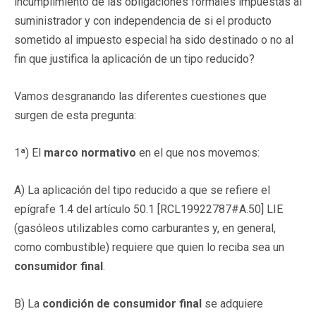
incumplimiento de las obligaciones formales impuestas al
suministrador y con independencia de si el producto
sometido al impuesto especial ha sido destinado o no al
fin que justifica la aplicación de un tipo reducido?
Vamos desgranando las diferentes cuestiones que
surgen de esta pregunta:
1ª) El
marco normativo
en el que nos movemos:
A) La aplicación del tipo reducido a que se refiere el
epígrafe 1.4 del artículo 50.1 [RCL19922787#A.50] LIE
(gasóleos utilizables como carburantes y, en general,
como combustible) requiere que quien lo reciba sea un
consumidor final
.
B) La
condición de consumidor final
se adquiere