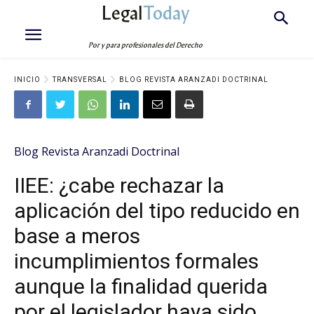
Legal
Today
Por y para profesionales del Derecho
INICIO
TRANSVERSAL
BLOG REVISTA ARANZADI DOCTRINAL
Blog Revista Aranzadi Doctrinal
IIEE: ¿cabe rechazar la
aplicación del tipo reducido en
base a meros
incumplimientos formales
aunque la finalidad querida
por el legislador haya sido