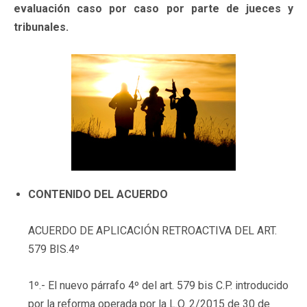
evaluación caso por caso por parte de jueces y
tribunales.
CONTENIDO DEL ACUERDO
ACUERDO DE APLICACIÓN RETROACTIVA DEL ART.
579 BIS.4º
1º.- El nuevo párrafo 4º del art. 579 bis C.P. introducido
por la reforma operada por la L.O. 2/2015 de 30 de