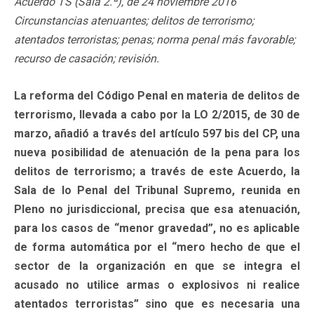
Acuerdo TS (Sala 2.ª), de 24 noviembre 2016
Circunstancias atenuantes; delitos de terrorismo;
atentados terroristas; penas; norma penal más favorable;
recurso de casación; revisión.
La reforma del Código Penal en materia de delitos de
terrorismo, llevada a cabo por la LO 2/2015, de 30 de
marzo, añadió a través del artículo 597 bis del CP, una
nueva posibilidad de atenuación de la pena para los
delitos de terrorismo; a través de este Acuerdo, la
Sala de lo Penal del Tribunal Supremo, reunida en
Pleno no jurisdiccional, precisa que esa atenuación,
para los casos de “menor gravedad”, no es aplicable
de forma automática por el “mero hecho de que el
sector de la organización en que se integra el
acusado no utilice armas o explosivos ni realice
atentados terroristas” sino que es necesaria una