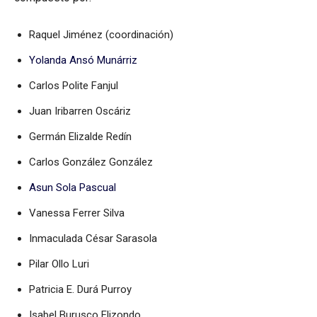
Raquel Jiménez (coordinación)
Yolanda Ansó Munárriz
Carlos Polite Fanjul
Juan Iribarren Oscáriz
Germán Elizalde Redín
Carlos González González
Asun Sola Pascual
Vanessa Ferrer Silva
Inmaculada César Sarasola
Pilar Ollo Luri
Patricia E. Durá Purroy
Isabel Burusco Elizondo