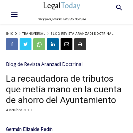
Legal
Today
Por y para profesionales del Derecho
INICIO
TRANSVERSAL
BLOG REVISTA ARANZADI DOCTRINAL
Blog de Revista Aranzadi Doctrinal
La recaudadora de tributos
que metía mano en la cuenta
de ahorro del Ayuntamiento
4 octubre 2010
Germán Elizalde Redín