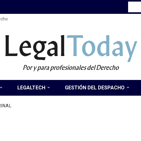
recho
Legal
Today
Por y para profesionales del Derecho
LEGALTECH
GESTIÓN DEL DESPACHO
RINAL