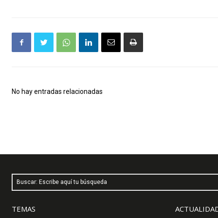
No hay entradas relacionadas
Buscar: Escribe aquí tu búsqueda
TEMAS
ACTUALIDAD