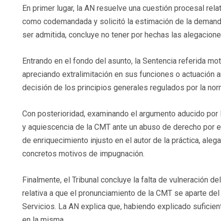
En primer lugar, la AN resuelve una cuestión procesal rela
como codemandada y solicitó la estimación de la demand
ser admitida, concluye no tener por hechas las alegacion
Entrando en el fondo del asunto, la Sentencia referida mo
apreciando extralimitación en sus funciones o actuación ar
decisión de los principios generales regulados por la no
Con posterioridad, examinando el argumento aducido por la
y aquiescencia de la CMT ante un abuso de derecho por el 
de enriquecimiento injusto en el autor de la práctica, aleg
concretos motivos de impugnación.
Finalmente, el Tribunal concluye la falta de vulneración d
relativa a que el pronunciamiento de la CMT se aparte del
Servicios. La AN explica que, habiendo explicado suficien
en la misma.