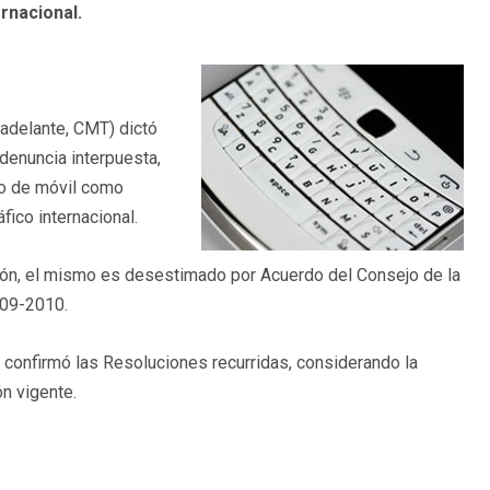
rnacional.
adelante, CMT) dictó
denuncia interpuesta,
ro de móvil como
ico internacional.
ción, el mismo es desestimado por Acuerdo del Consejo de la
-09-2010.
 confirmó las Resoluciones recurridas, considerando la
n vigente.