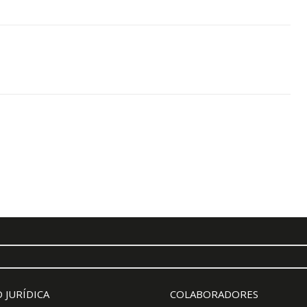
 JURÍDICA
COLABORADORES