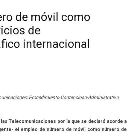
ero de móvil como
icios de
ico internacional
municaciones; Procedimiento Contencioso-Administrativo
 las Telecomunicaciones por la que se declaró acorde a
vigente- el empleo de número de móvil como número de