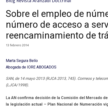
Blog Revista Aranzadi Doctrinal
Sobre el empleo de núm
número de acceso a serv
reencaminamiento de tráf
13 febrero 2014
Marta Segura Belío
Abogada de IORE ABOGADOS
SAN, de 14 mayo 2013 (RJCA 2013, 745). Corrreos y teleco
(LJCA/1998).
La AN confirma decisión de la Comisión del Mercado de
la legislación actual – Plan Nacional de Numeración 