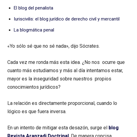
El blog del penalista
Iuriscivilis: el blog jurídico de derecho civil y mercantil
La blogmática penal
«Yo sólo sé que no sé nada», dijo Sócrates.
Cada vez me ronda más esta idea. ¿No nos ocurre que
cuanto más estudiamos y más al día intentamos estar,
mayor es la inseguridad sobre nuestros propios
conocimientos jurídicos?
La relación es directamente proporcional, cuando lo
lógico es que fuera inversa.
En un intento de mitigar esta desazón, surge el
blog
Revista Aranzadi Doctrinal
. De manera concisa,