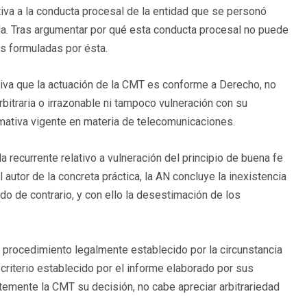
tiva a la conducta procesal de la entidad que se personó
a. Tras argumentar por qué esta conducta procesal no puede
es formuladas por ésta.
tiva que la actuación de la CMT es conforme a Derecho, no
bitraria o irrazonable ni tampoco vulneración con su
rmativa vigente en materia de telecomunicaciones.
 recurrente relativo a vulneración del principio de buena fe
autor de la concreta práctica, la AN concluye la inexistencia
ado de contrario, y con ello la desestimación de los
el procedimiento legalmente establecido por la circunstancia
 criterio establecido por el informe elaborado por sus
temente la CMT su decisión, no cabe apreciar arbitrariedad