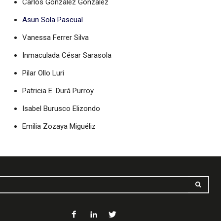
Carlos González González
Asun Sola Pascual
Vanessa Ferrer Silva
Inmaculada César Sarasola
Pilar Ollo Luri
Patricia E. Durá Purroy
Isabel Burusco Elizondo
Emilia Zozaya Miguéliz