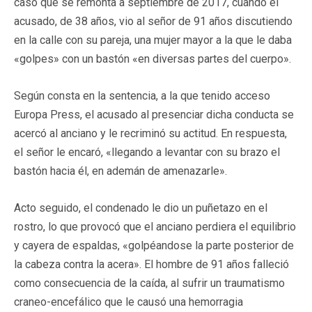
caso que se remonta a septiembre de 2017, cuando el
acusado, de 38 años, vio al señor de 91 años discutiendo
en la calle con su pareja, una mujer mayor a la que le daba
«golpes» con un bastón «en diversas partes del cuerpo».
Según consta en la sentencia, a la que tenido acceso
Europa Press, el acusado al presenciar dicha conducta se
acercó al anciano y le recriminó su actitud. En respuesta,
el señor le encaró, «llegando a levantar con su brazo el
bastón hacia él, en ademán de amenazarle».
Acto seguido, el condenado le dio un puñetazo en el
rostro, lo que provocó que el anciano perdiera el equilibrio
y cayera de espaldas, «golpéandose la parte posterior de
la cabeza contra la acera». El hombre de 91 años falleció
como consecuencia de la caída, al sufrir un traumatismo
craneo-encefálico que le causó una hemorragia