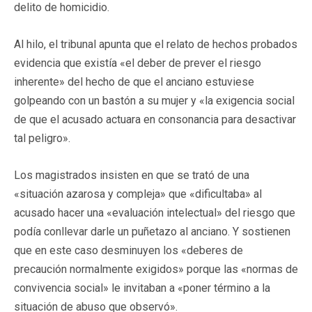
delito de homicidio.
Al hilo, el tribunal apunta que el relato de hechos probados
evidencia que existía «el deber de prever el riesgo
inherente» del hecho de que el anciano estuviese
golpeando con un bastón a su mujer y «la exigencia social
de que el acusado actuara en consonancia para desactivar
tal peligro».
Los magistrados insisten en que se trató de una
«situación azarosa y compleja» que «dificultaba» al
acusado hacer una «evaluación intelectual» del riesgo que
podía conllevar darle un puñetazo al anciano. Y sostienen
que en este caso desminuyen los «deberes de
precaución normalmente exigidos» porque las «normas de
convivencia social» le invitaban a «poner término a la
situación de abuso que observó».