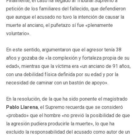
Finalmente, el caso ha llegado al Tribunal Supremo a
petición de los familiares del fallecido, que defendieron
que aunque el acusado no tuvo la intención de causar la
muerte al anciano, el puñetazo sí fue «plenamente
voluntario».
En este sentido, argumentaron que el agresor tenía 38
años y gozaba de «la complexión y fortaleza propia de su
edad», mientras que la víctima era «un anciano de 91 años,
con una debilidad física definida por su edad y por la
necesidad de caminar con un bastón de apoyo».
En la resolución, de la que ha sido ponente el magistrado
Pablo Llarena
, el Supremo recuerda que se consideró
«probado» que el hombre «no previó la posibilidad de que
la agresión pudiera producirle la muerte», lo que ha
excluido la responsabilidad del acusado como autor de un