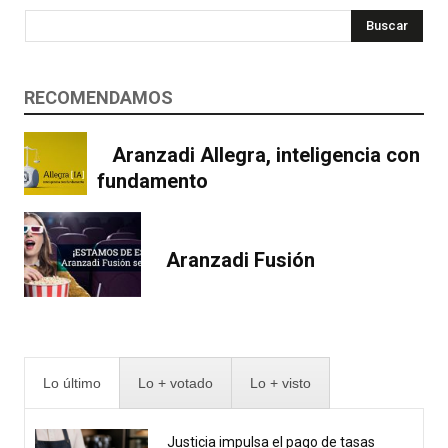
Buscar
RECOMENDAMOS
Aranzadi Allegra, inteligencia con
fundamento
Aranzadi Fusión
Lo último
Lo + votado
Lo + visto
Justicia impulsa el pago de tasas