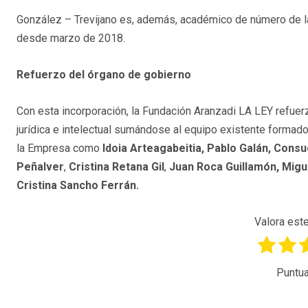
González – Trevijano es, además, académico de número de l
desde marzo de 2018.
Refuerzo del órgano de gobierno
Con esta incorporación, la Fundación Aranzadi LA LEY refuer
jurídica e intelectual sumándose al equipo existente forma
la Empresa como
Idoia Arteagabeitia, Pablo Galán, Consu
Peñalver
,
Cristina Retana Gil
,
Juan Roca Guillamón, Migu
Cristina Sancho Ferrán.
Valora este
Puntua