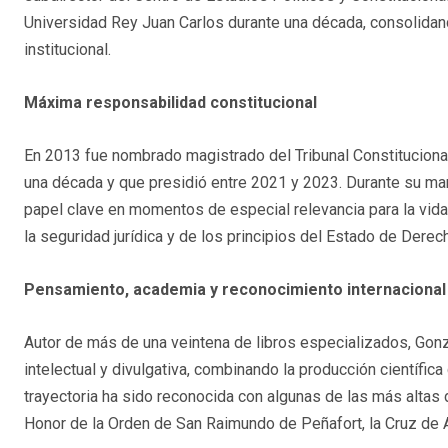
Universidad Rey Juan Carlos durante una década, consolidand
institucional.
Máxima responsabilidad constitucional
En 2013 fue nombrado magistrado del Tribunal Constitucional
una década y que presidió entre 2021 y 2023. Durante su ma
papel clave en momentos de especial relevancia para la vida 
la seguridad jurídica y de los principios del Estado de Derec
Pensamiento, academia y reconocimiento internacional
Autor de más de una veintena de libros especializados, Gonz
intelectual y divulgativa, combinando la producción científica c
trayectoria ha sido reconocida con algunas de las más altas d
Honor de la Orden de San Raimundo de Peñafort, la Cruz de Alf