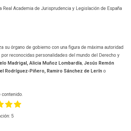
a Real Academia de Jurisprudencia y Legislación de España
za su órgano de gobierno con una figura de máxima autoridad
do por reconocidas personalidades del mundo del Derecho y
elo Madrigal,
Alicia Muñoz Lombardía
,
Jesús Remón
el Rodríguez-Piñero, Ramiro Sánchez de Lerín
o
 contenido.
ción:
5