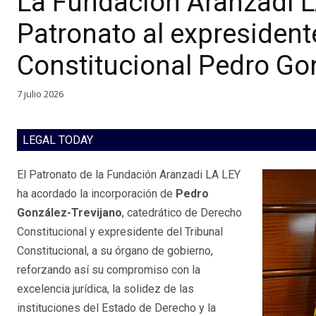
La Fundación Aranzadi L
Patronato al expresident
Constitucional Pedro Gon
7 julio 2026
LEGAL TODAY
El Patronato de la Fundación Aranzadi LA LEY
ha acordado la incorporación de
Pedro
González-Trevijano
, catedrático de Derecho
Constitucional y expresidente del Tribunal
Constitucional, a su órgano de gobierno,
reforzando así su compromiso con la
excelencia jurídica, la solidez de las
instituciones del Estado de Derecho y la