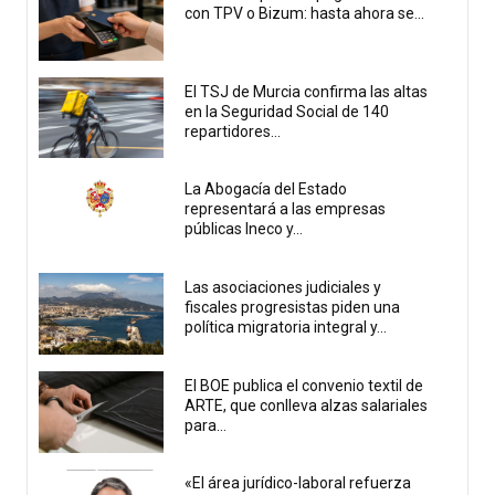
con TPV o Bizum: hasta ahora se...
El TSJ de Murcia confirma las altas
en la Seguridad Social de 140
repartidores...
La Abogacía del Estado
representará a las empresas
públicas Ineco y...
Las asociaciones judiciales y
fiscales progresistas piden una
política migratoria integral y...
El BOE publica el convenio textil de
ARTE, que conlleva alzas salariales
para...
«El área jurídico-laboral refuerza