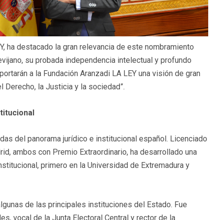
EY, ha destacado la gran relevancia de este nombramiento
revijano, su probada independencia intelectual y profundo
ortarán a la Fundación Aranzadi LA LEY una visión de gran
l Derecho, la Justicia y la sociedad”.
titucional
as del panorama jurídico e institucional español. Licenciado
id, ambos con Premio Extraordinario, ha desarrollado una
stitucional, primero en la Universidad de Extremadura y
lgunas de las principales instituciones del Estado. Fue
s, vocal de la Junta Electoral Central y rector de la