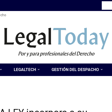
recho
Legal
Today
Por y para profesionales del Derecho
LEGALTECH
GESTIÓN DEL DESPACHO