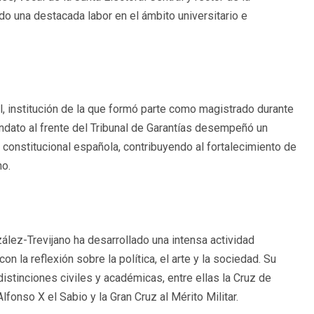
o una destacada labor en el ámbito universitario e
, institución de la que formó parte como magistrado durante
ndato al frente del Tribunal de Garantías desempeñó un
constitucional española, contribuyendo al fortalecimiento de
ho.
ález-Trevijano ha desarrollado una intensa actividad
on la reflexión sobre la política, el arte y la sociedad. Su
istinciones civiles y académicas, entre ellas la Cruz de
onso X el Sabio y la Gran Cruz al Mérito Militar.