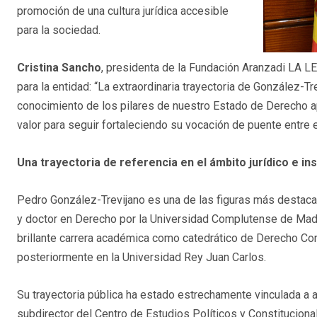
promoción de una cultura jurídica accesible
para la sociedad.
Cristina Sancho
, presidenta de la Fundación Aranzadi LA L
para la entidad: “La extraordinaria trayectoria de González-T
conocimiento de los pilares de nuestro Estado de Derecho ap
valor para seguir fortaleciendo su vocación de puente entre e
Una trayectoria de referencia en el ámbito jurídico e ins
Pedro González-Trevijano es una de las figuras más destacad
y doctor en Derecho por la Universidad Complutense de Madr
brillante carrera académica como catedrático de Derecho Con
posteriormente en la Universidad Rey Juan Carlos.
Su trayectoria pública ha estado estrechamente vinculada a a
subdirector del Centro de Estudios Políticos y Constitucionale