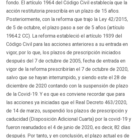
fondo. El artículo 1964 del Código Civil establecía que la
acción restitutoria prescribía en un plazo de 15 años.
Posteriormente, con la reforma que trajo la Ley 42/2015,
de 5 de octubre, el plazo paso a ser de 5 años (artículo
1964.2 CC). La reforma estableció el artículo 1939 del
Código Civil para las acciones anteriores a su entrada en
vigor, por lo que, los plazos de prescripción iniciados
después del 7 de octubre de 2005, fecha de entrada en
vigor de la reforma prescribirían el 7 de octubre de 2020,
salvo que se hayan interrumpido, y siendo este el 28 de
diciembre de 2020 contando con la suspensión de plazo
de la Covid-19. Y es que es conviene recordar que para
las acciones ya iniciadas que el Real Decreto 463/2020,
de 14 de marzo, suspendió los plazos de prescripción y
caducidad (Disposición Adicional Cuarta) por la covid-19 y
fueron reanudados el 4 de junio de 2020, es decir, 82 días
después. Por tanto, y en conclusión, el plazo actual es de