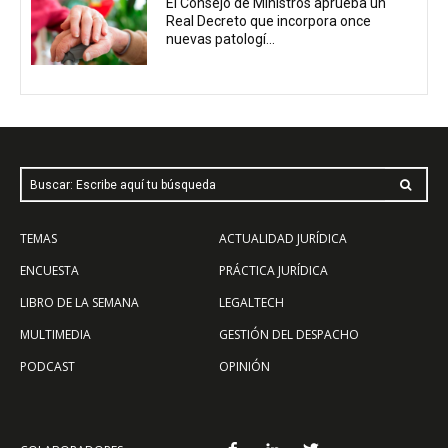
El Consejo de Ministros aprueba un
Real Decreto que incorpora once
nuevas patologí...
Buscar: Escribe aquí tu búsqueda
TEMAS
ACTUALIDAD JURÍDICA
ENCUESTA
PRÁCTICA JURÍDICA
LIBRO DE LA SEMANA
LEGALTECH
MULTIMEDIA
GESTIÓN DEL DESPACHO
PODCAST
OPINIÓN