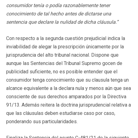
consumidor tenía o podía razonablemente tener
conocimiento de tal hecho antes de dictarse una
sentencia que declare la nulidad de dicha cláusula.”
Con respecto a la segunda cuestión prejudicial indica la
inviabilidad de alegar la prescripción únicamente por la
jurisprudencia del alto tribunal nacional. Dispone que
aunque las Sentencias del Tribunal Supremo gocen de
publicidad suficiente, no es posible entender que el
consumidor tenga conocimiento que su clausula tenga un
alcance equivalente a la declara nula y menos aún que sea
consciente de sus derechos amparados por la Directiva
91/13. Además reitera la doctrina jurisprudencial relativa a
que las cláusulas deben estudiarse caso por caso,
ponderando sus particularidades.
Finaliza la Sentencia del asunto C-481/21 de la siguiente