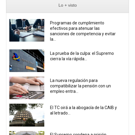
Lo + visto
Programas de cumplimiento
efectivos para atenuar las
sanciones de competencia y evitar
la...
La prueba de la culpa: el Supremo
cierra la vía rápida...
La nueva regulación para
compatibilizar la pensión con un
empleo entra...
El TC oirá a la abogacía de la CAIB y
al letrado...
El Supremo condena a prisión