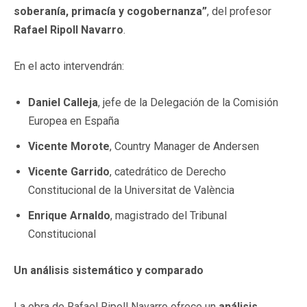
soberanía, primacía y cogobernanza”
, del profesor
Rafael Ripoll Navarro
.
En el acto intervendrán:
Daniel Calleja
, jefe de la Delegación de la Comisión
Europea en España
Vicente Morote
, Country Manager de Andersen
Vicente Garrido
, catedrático de Derecho
Constitucional de la Universitat de València
Enrique Arnaldo
, magistrado del Tribunal
Constitucional
Un análisis sistemático y comparado
La obra de Rafael Ripoll Navarro ofrece un
análisis