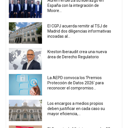
Auren refuerza su liderazgo en
España con la integración de
Moore...
El CGPJ acuerda remitir al TSJ de
Madrid dos diligencias informativas
incoadas al...
Kreston Iberaudit crea una nueva
área de Derecho Regulatorio
La AEPD convoca los ‘Premios
Protección de Datos 2026’ para
reconocer el compromiso...
Los encargos a medios propios
deben justificar en cada caso su
mayor eficiencia,...