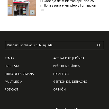
El Consejo de Ministros aprueba 25
millones para el empleo y formación
de...
Buscar: Escribe aquí tu búsqueda
TEMAS
ACTUALIDAD JURÍDICA
ENCUESTA
PRÁCTICA JURÍDICA
LIBRO DE LA SEMANA
LEGALTECH
MULTIMEDIA
GESTIÓN DEL DESPACHO
PODCAST
OPINIÓN