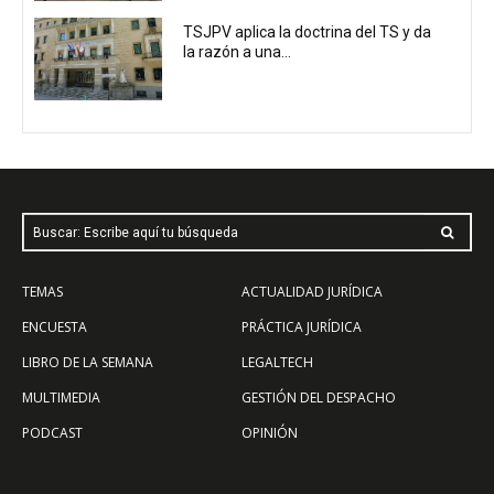
TSJPV aplica la doctrina del TS y da
la razón a una...
Buscar: Escribe aquí tu búsqueda
TEMAS
ACTUALIDAD JURÍDICA
ENCUESTA
PRÁCTICA JURÍDICA
LIBRO DE LA SEMANA
LEGALTECH
MULTIMEDIA
GESTIÓN DEL DESPACHO
PODCAST
OPINIÓN