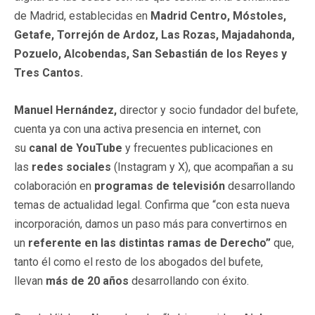
de Madrid, establecidas en
Madrid Centro, Móstoles,
Getafe, Torrejón de Ardoz, Las Rozas, Majadahonda,
Pozuelo, Alcobendas, San Sebastián de los Reyes y
Tres Cantos.
Manuel Hernández,
director y socio fundador del bufete,
cuenta ya con una activa presencia en internet, con
su
canal de YouTube
y frecuentes publicaciones en
las
redes sociales
(Instagram y X), que acompañan a su
colaboración en
programas de televisión
desarrollando
temas de actualidad legal. Confirma que “con esta nueva
incorporación, damos un paso más para convertirnos en
un
referente en las distintas ramas de Derecho”
que,
tanto él como el resto de los abogados del bufete,
llevan
más de 20 años
desarrollando con éxito.