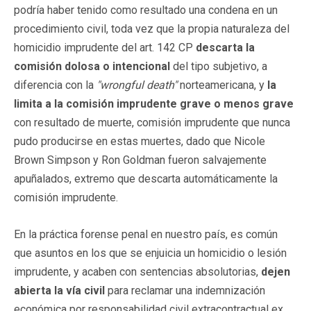
podría haber tenido como resultado una condena en un
procedimiento civil, toda vez que la propia naturaleza del
homicidio imprudente del art. 142 CP
descarta la
comisión dolosa o intencional
del tipo subjetivo, a
diferencia con la
"wrongful death"
norteamericana, y
la
limita a la comisión imprudente grave o menos grave
con resultado de muerte, comisión imprudente que nunca
pudo producirse en estas muertes, dado que Nicole
Brown Simpson y Ron Goldman fueron salvajemente
apuñalados, extremo que descarta automáticamente la
comisión imprudente.
En la práctica forense penal en nuestro país, es común
que asuntos en los que se enjuicia un homicidio o lesión
imprudente, y acaben con sentencias absolutorias,
dejen
abierta la vía civil
para reclamar una indemnización
económica por responsabilidad civil extracontractual ex