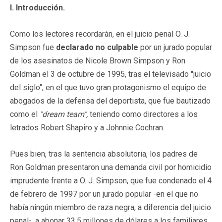
I. Introducción.
Como los lectores recordarán, en el juicio penal O. J.
Simpson fue
declarado no culpable
por un jurado popular
de los asesinatos de Nicole Brown Simpson y Ron
Goldman el 3 de octubre de 1995, tras el televisado "juicio
del siglo", en el que tuvo gran protagonismo el equipo de
abogados de la defensa del deportista, que fue bautizado
como el
"dream team",
teniendo como directores a los
letrados Robert Shapiro y a Johnnie Cochran.
Pues bien, tras la sentencia absolutoria, los padres de
Ron Goldman presentaron una demanda civil por homicidio
imprudente frente a O. J. Simpson, que fue condenado el 4
de febrero de 1997 por un jurado popular -en el que no
había ningún miembro de raza negra, a diferencia del juicio
penal-, a abonar 33.5 millones de dólares a los familiares