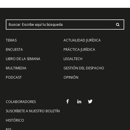
Buscar: Escribe aquí tu búsqueda
TEMAS
ACTUALIDAD JURÍDICA
ENCUESTA
PRÁCTICA JURÍDICA
LIBRO DE LA SEMANA
LEGALTECH
MULTIMEDIA
GESTIÓN DEL DESPACHO
PODCAST
OPINIÓN
COLABORADORES
SUSCRÍBETE A NUESTRO BOLETÍN
HISTÓRICO
RSS