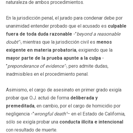
naturaleza de ambos procedimientos.
En la jurisdicción penal, el jurado para condenar debe por
unanimidad entender probado que el acusado es
culpable
fuera de toda duda razonable
-"
beyond a reasonable
doubt"-
, mientras que la jurisdicción civil es
menos
exigente en materia probatoria
, exigiendo que la
mayor parte de la prueba apunte a la culpa
-
"
preponderance of evidence"-,
pero admite dudas,
inadmisibles en el procedimiento penal.
Asimismo, el cargo de asesinato en primer grado exigía
probar que O.J. actuó de forma
deliberada y
premeditada
, en cambio, por el cargo de homicidio por
negligencia -"
wrongful death"
– en el Estado de California,
sólo se exigía probar una
conducta ilícita e intencional
con resultado de muerte.