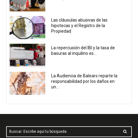
Las cláusulas abusivas de las
hipotecas y el Registro de la
Propiedad
La repercusión del IBI y la tasa de
basuras al inquilino es...
La Audiencia de Balears reparte la
responsabilidad por los daños en
un...
Buscar: Escribe aquí tu búsqueda