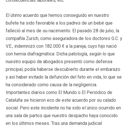
consecuencias laborales, etc.
El útimo acuerdo que hemos conseguido en nuestro
bufete ha sido favorable a los padres de un bebé que
falleció al mes de su nacimiento. El pasado 28 de julio, la
compañía Zurich, como aseguradora de los doctores G.C. y
V.E., indemnizó con 182.000 € a la pareja, cuyo hijo nació
con hernia diafragmática. Dicha patología, según lo que
nuestro equipo de abogados presentó como defensa
principal, podía haberse descubierto durante el embarazo
y así haber evitado la defunción del feto en vida, lo que se
ha considerado como causa de la negligencia.
Importantes diarios como El Mundo o El Periódico de
Cataluña se hicieron eco de este acuerdo por su calado
social. Pero este incidente no ha sido el único ocurrido en
una sala de partos que nuestro despacho haya conocido
en los últimos meses. Tras una demanda judicial