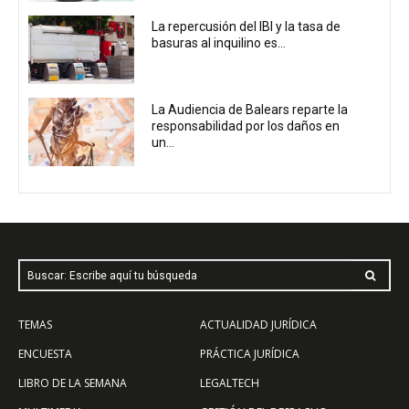
La repercusión del IBI y la tasa de
basuras al inquilino es...
La Audiencia de Balears reparte la
responsabilidad por los daños en
un...
Buscar: Escribe aquí tu búsqueda
TEMAS
ACTUALIDAD JURÍDICA
ENCUESTA
PRÁCTICA JURÍDICA
LIBRO DE LA SEMANA
LEGALTECH