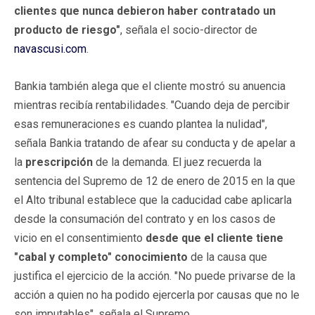
clientes que nunca debieron haber contratado un
producto de riesgo"
, señala el socio-director de
navascusi.com
.
Bankia también alega que el cliente mostró su anuencia
mientras recibía rentabilidades. "Cuando deja de percibir
esas remuneraciones es cuando plantea la nulidad",
señala Bankia tratando de afear su conducta y de apelar a
la
prescripción
de la demanda. El juez recuerda la
sentencia del Supremo de 12 de enero de 2015 en la que
el Alto tribunal establece que la caducidad cabe aplicarla
desde la consumación del contrato y en los casos de
vicio en el consentimiento
desde que el cliente tiene
"cabal y completo" conocimiento
de la causa que
justifica el ejercicio de la acción. "No puede privarse de la
acción a quien no ha podido ejercerla por causas que no le
son imputables", señala el Supremo.