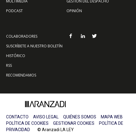
MULTIMEDIA
GESTIÓN DEL DESPACHO
PODCAST
OPINIÓN
COLABORADORES
SUSCRÍBETE A NUESTRO BOLETÍN
HISTÓRICO
RSS
RECOMENDAMOS
CONTACTO
AVISO LEGAL
QUIÉNES SOMOS
MAPA WEB
POLÍTICA DE COOKIES
GESTIONAR COOKIES
POLÍTICA DE
PRIVACIDAD
© Aranzadi LA LEY