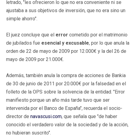
letrado, "les ofrecieron lo que no era conveniente ni se
ajustaba a sus objetivos de inversión, que no era sino un
simple ahorro".
El juez concluye que el
error
cometido por el matrimonio
de jubilados fue
esencial y excusable
, por lo que anula la
orden de 22 de mayo de 2009 por 12.000€ y la del 26 de
mayo de 2009 por 21.000€.
Además, también anula la compra de acciones de Bankia
de 30 de junio de 2011 por 20.000€ por la falsedad en el
folleto de la OPS sobre la solvencia de la entidad. "Error
manifiesto porque un año más tarde tuvo que ser
intervenida por el Banco de España", recuerda el socio-
director de
navascusi.com
, que señala que "de haber
conocido el verdadero valor de la sociedad y de la acción,
no hubieran suscrito".