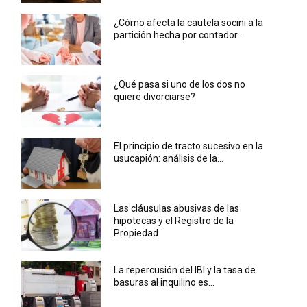
¿Cómo afecta la cautela socini a la
partición hecha por contador...
¿Qué pasa si uno de los dos no
quiere divorciarse?
El principio de tracto sucesivo en la
usucapión: análisis de la...
Las cláusulas abusivas de las
hipotecas y el Registro de la
Propiedad
La repercusión del IBI y la tasa de
basuras al inquilino es...