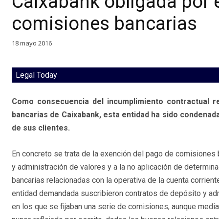
Caixabank obligada por e
comisiones bancarias
18 mayo 2016
Legal Today
Como consecuencia del incumplimiento contractual re
bancarias de Caixabank, esta entidad ha sido condenada 
de sus clientes.
En concreto se trata de la exención del pago de comisiones 
y administración de valores y a la no aplicación de determi
bancarias relacionadas con la operativa de la cuenta corriente
entidad demandada suscribieron contratos de depósito y adm
en los que se fijaban una serie de comisiones, aunque media