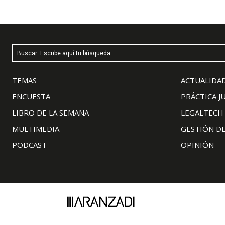
Buscar: Escribe aquí tu búsqueda
TEMAS
ACTUALIDAD
ENCUESTA
PRÁCTICA J
LIBRO DE LA SEMANA
LEGALTECH
MULTIMEDIA
GESTIÓN D
PODCAST
OPINIÓN