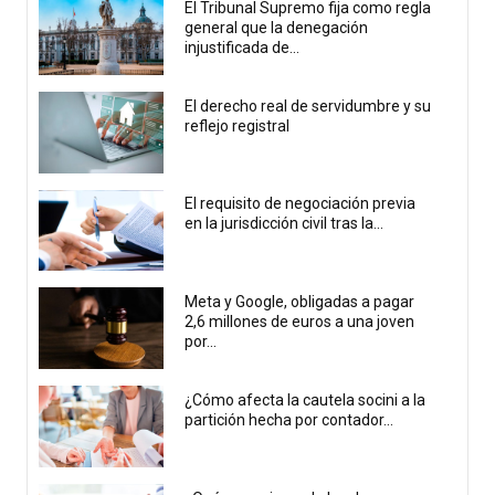
El Tribunal Supremo fija como regla
general que la denegación
injustificada de...
El derecho real de servidumbre y su
reflejo registral
El requisito de negociación previa
en la jurisdicción civil tras la...
Meta y Google, obligadas a pagar
2,6 millones de euros a una joven
por...
¿Cómo afecta la cautela socini a la
partición hecha por contador...