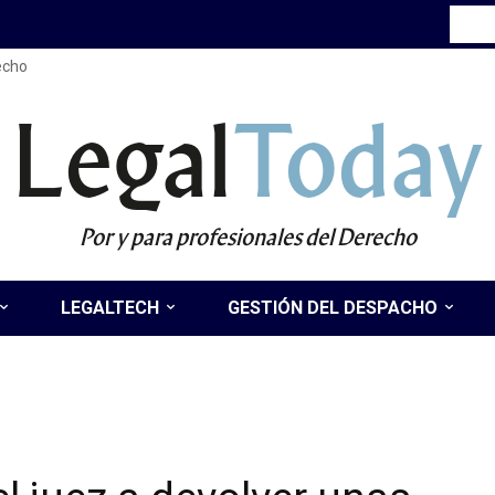
recho
Legal
Today
Por y para profesionales del Derecho
LEGALTECH
GESTIÓN DEL DESPACHO