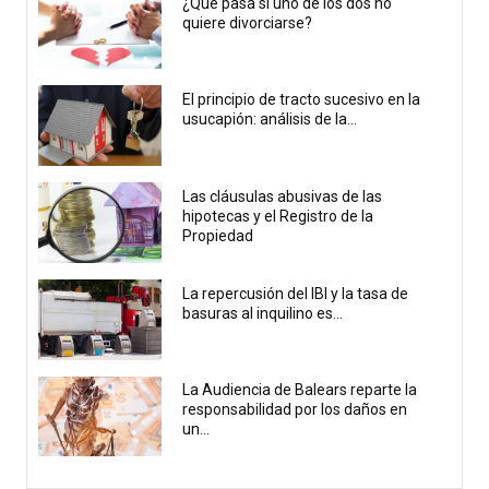
¿Qué pasa si uno de los dos no
quiere divorciarse?
El principio de tracto sucesivo en la
usucapión: análisis de la...
Las cláusulas abusivas de las
hipotecas y el Registro de la
Propiedad
La repercusión del IBI y la tasa de
basuras al inquilino es...
La Audiencia de Balears reparte la
responsabilidad por los daños en
un...