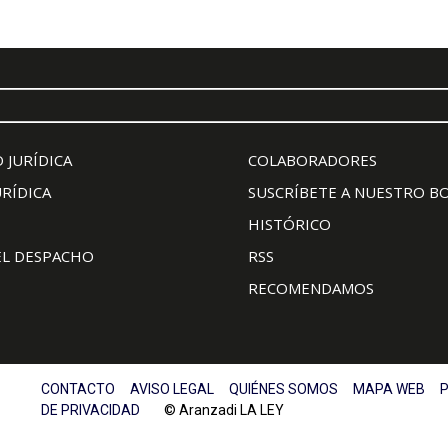
 JURÍDICA
COLABORADORES
URÍDICA
SUSCRÍBETE A NUESTRO B
HISTÓRICO
EL DESPACHO
RSS
RECOMENDAMOS
CONTACTO
AVISO LEGAL
QUIÉNES SOMOS
MAPA WEB
P
DE PRIVACIDAD
© Aranzadi LA LEY