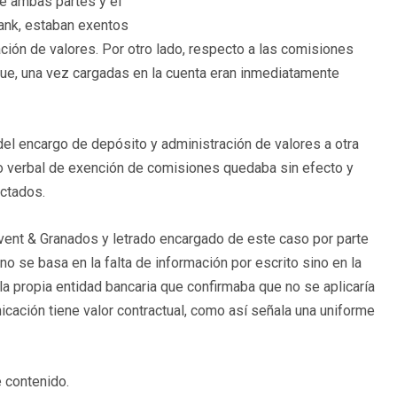
re ambas partes y el
ank, estaban exentos
ación de valores. Por otro lado, respecto a las comisiones
a que, una vez cargadas en la cuenta eran inmediatamente
del encargo de depósito y administración de valores a otra
to verbal de exención de comisiones quedaba sin efecto y
ectados.
ent & Granados y letrado encargado de este caso por parte
no se basa en la falta de información por escrito sino en la
la propia entidad bancaria que confirmaba que no se aplicaría
icación tiene valor contractual, como así señala una uniforme
 contenido.