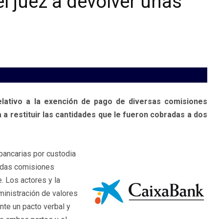
l juez a devolver unas
lativo a la exención de pago de diversas comisiones
a restituir las cantidades que le fueron cobradas a dos
bancarias por custodia
nadas comisiones
. Los actores y la
inistración de valores
nte un pacto verbal y