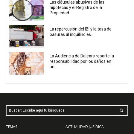
Las cláusulas abusivas de las
hipotecas y el Registro de la
Propiedad
La repercusión del IBI y la tasa de
basuras al inquilino es...
La Audiencia de Balears reparte la
responsabilidad por los daños en
un...
Buscar: Escribe aquí tu búsqueda
TEMAS
ACTUALIDAD JURÍDICA