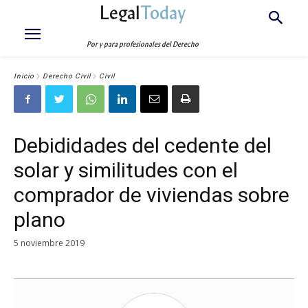
Legal
Today
Por y para profesionales del Derecho
Inicio
Derecho Civil
Civil
Debididades del cedente del
solar y similitudes con el
comprador de viviendas sobre
plano
5 noviembre 2019