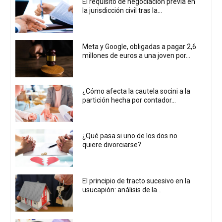
El requisito de negociación previa en
la jurisdicción civil tras la...
Meta y Google, obligadas a pagar 2,6
millones de euros a una joven por...
¿Cómo afecta la cautela socini a la
partición hecha por contador...
¿Qué pasa si uno de los dos no
quiere divorciarse?
El principio de tracto sucesivo en la
usucapión: análisis de la...