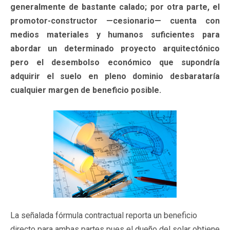
generalmente de bastante calado; por otra parte, el
promotor-constructor —cesionario— cuenta con
medios materiales y humanos suficientes para
abordar un determinado proyecto arquitectónico
pero el desembolso económico que supondría
adquirir el suelo en pleno dominio desbarataría
cualquier margen de beneficio posible.
La señalada fórmula contractual reporta un beneficio
directo para ambas partes pues el dueño del solar obtiene