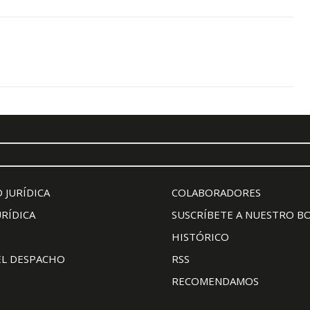
 JURÍDICA
COLABORADORES
URÍDICA
SUSCRÍBETE A NUESTRO B
HISTÓRICO
EL DESPACHO
RSS
RECOMENDAMOS