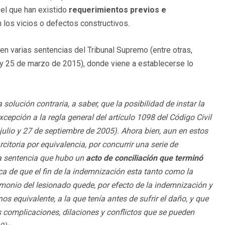
el que han existido
requerimientos previos e
 los vicios o defectos constructivos.
n varias sentencias del Tribunal Supremo (entre otras,
y 25 de marzo de 2015), donde viene a establecerse lo
olución contraria, a saber, que la posibilidad de instar la
cepción a la regla general del artículo 1098 del Código Civil
julio y 27 de septiembre de 2005). Ahora bien, aun en estos
itoria por equivalencia, por concurrir una serie de
la sentencia que hubo un
acto de conciliación que terminó
ca de que el fin de la indemnización esta tanto como la
monio del lesionado quede, por efecto de la indemnización y
os equivalente, a la que tenía antes de sufrir el daño, y que
s complicaciones, dilaciones y conflictos que se pueden