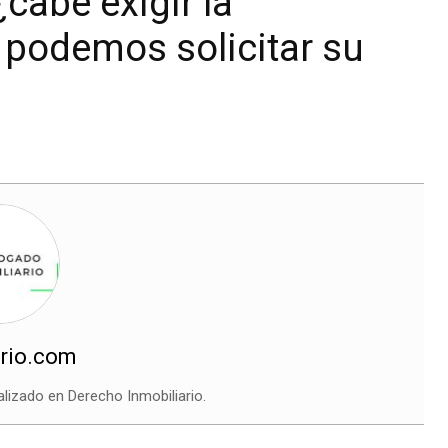
cabe exigir la
 podemos solicitar su
rio.com
izado en Derecho Inmobiliario.