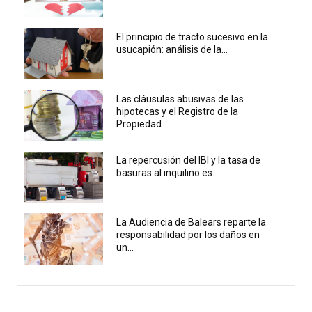
El principio de tracto sucesivo en la
usucapión: análisis de la...
Las cláusulas abusivas de las
hipotecas y el Registro de la
Propiedad
La repercusión del IBI y la tasa de
basuras al inquilino es...
La Audiencia de Balears reparte la
responsabilidad por los daños en
un...