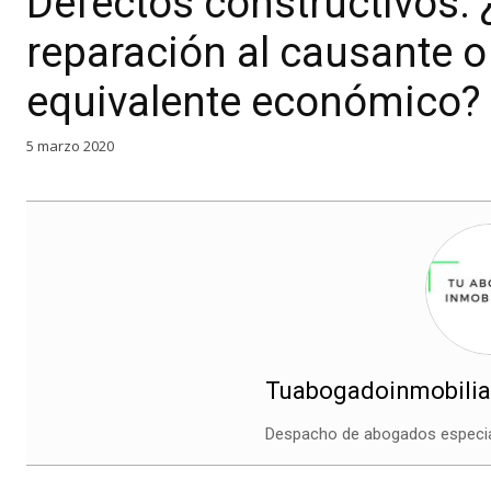
Defectos constructivos. ¿
reparación al causante o
equivalente económico?
5 marzo 2020
Tuabogadoinmobilia
Despacho de abogados especial