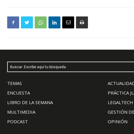
Buscar: Escribe aquí tu búsqueda
TEMAS
ACTUALIDAD
ENCUESTA
PRÁCTICA J
LIBRO DE LA SEMANA
LEGALTECH
MULTIMEDIA
GESTIÓN D
PODCAST
OPINIÓN