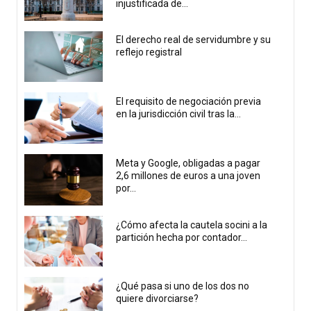
injustificada de...
El derecho real de servidumbre y su
reflejo registral
El requisito de negociación previa
en la jurisdicción civil tras la...
Meta y Google, obligadas a pagar
2,6 millones de euros a una joven
por...
¿Cómo afecta la cautela socini a la
partición hecha por contador...
¿Qué pasa si uno de los dos no
quiere divorciarse?