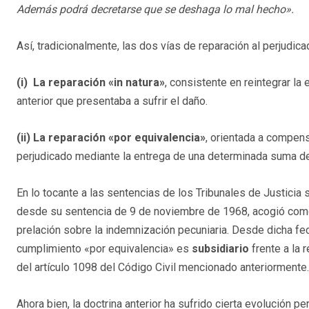
Además podrá decretarse que se deshaga lo mal hecho».
Así, tradicionalmente, las dos vías de reparación al perjudica
(i)
La reparación
«in natura»
, consistente en reintegrar la
anterior que presentaba a sufrir el daño.
(ii)
La reparación
«por equivalencia»
, orientada a compens
perjudicado mediante la entrega de una determinada suma de
En lo tocante a las sentencias de los Tribunales de Justicia
desde su sentencia de 9 de noviembre de 1968, acogió co
prelación sobre la indemnización pecuniaria. Desde dicha fech
cumplimiento «por equivalencia» es
subsidiario
frente a la 
del artículo 1098 del Código Civil mencionado anteriormente.
Ahora bien, la doctrina anterior ha sufrido cierta evolución 