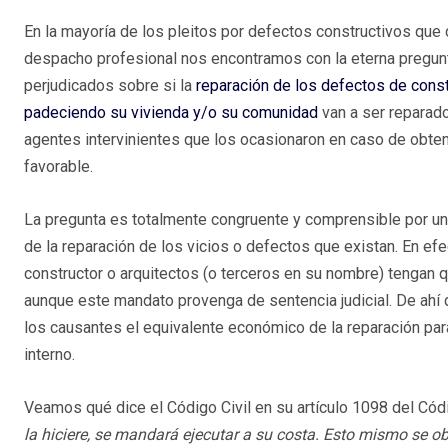
En la mayoría de los pleitos por defectos constructivos que 
despacho profesional nos encontramos con la eterna pregunt
perjudicados sobre si la
reparación de los defectos de cons
padeciendo su vivienda y/o su comunidad
van a ser reparad
agentes intervinientes que los ocasionaron en caso de obte
favorable.
La pregunta es totalmente congruente y comprensible por u
de la reparación de los vicios o defectos que existan. En ef
constructor o arquitectos (o terceros en su nombre) tengan 
aunque este mandato provenga de sentencia judicial. De ahí 
los causantes el equivalente económico de la reparación par
interno.
Veamos qué dice el Código Civil en su artículo 1098 del Códi
la hiciere, se mandará ejecutar a su costa. Esto mismo se obs