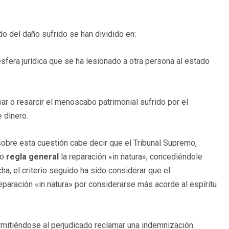
do del daño sufrido se han dividido en:
 esfera jurídica que se ha lesionado a otra persona al estado
ar o resarcir el menoscabo patrimonial sufrido por el
 dinero.
 sobre esta cuestión cabe decir que el Tribunal Supremo,
mo
regla general
la reparación «in natura», concediéndole
a, el criterio seguido ha sido considerar que el
reparación «in natura» por considerarse más acorde al espíritu
permitiéndose al perjudicado reclamar una indemnización