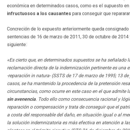
económica en determinados casos, como es el supuesto en 
infructuosos a los causantes
para conseguir que repararan
Concreción de lo expuesto anteriormente queda consignado e
sentencias de 16 de marzo de 2011, 30 de octubre de 2014 
siguiente:
«Es cierto que, en determinados supuestos se ha señalado la s
reclamación directa de la indemnización pertinente es una ex
-reparación in natura- (SSTS de 17 de marzo de 1995; 13 de 
casos, se ha mantenido la procedencia de la pretensión resarc
circunstancias, como ocurre en este caso en el que admite 
sin avenencia
. Todo ello como consecuencia racional y lógi
reparación o compensación y trata de conseguir que el patri
a costa del responsable del daño, en situación igual o al men
la solución indemnizatoria es más efectiva en atención a la