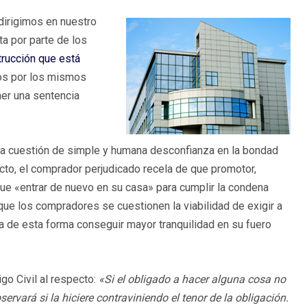
dirigimos en nuestro
a por parte de los
trucción que está
os por los mismos
ner una sentencia
na cuestión de simple y humana desconfianza en la bondad
ecto, el comprador perjudicado recela de que promotor,
que «entrar de nuevo en su casa» para cumplir la condena
que los compradores se cuestionen la viabilidad de exigir a
a de esta forma conseguir mayor tranquilidad en su fuero
go Civil al respecto:
«Si el obligado a hacer alguna cosa no
ervará si la hiciere contraviniendo el tenor de la obligación.