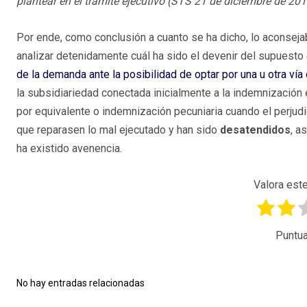
plantear en el trámite ejecutivo (STS 21 de diciembre de 201
Por ende, como conclusión a cuanto se ha dicho, lo aconsejab
analizar detenidamente cuál ha sido el devenir del supuesto 
de la demanda ante la posibilidad de optar por una u otra vía
la subsidiariedad conectada inicialmente a la indemnización 
por equivalente o indemnización pecuniaria cuando el perju
que reparasen lo mal ejecutado y han sido
desatendidos
, a
ha existido avenencia.
Valora este
Puntua
No hay entradas relacionadas