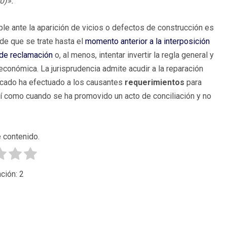
0)».
le ante la aparición de vicios o defectos de construcción es
de que se trate hasta el
momento anterior a la interposición
 de reclamación
o, al menos, intentar invertir la regla general y
económica. La jurisprudencia admite acudir a la reparación
dicado ha efectuado a los causantes
requerimientos
para
sí como cuando se ha promovido un acto de conciliación y no
 contenido.
ción:
2