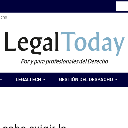
recho
Legal
Today
Por y para profesionales del Derecho
LEGALTECH
GESTIÓN DEL DESPACHO