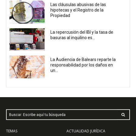
Las cláusulas abusivas de las
hipotecas y el Registro de la
Propiedad
La repercusión del IBI y la tasa de
basuras al inquilino es...
La Audiencia de Balears reparte la
responsabilidad por los daños en
un...
Buscar: Escribe aquí tu búsqueda
TEMAS
ACTUALIDAD JURÍDICA