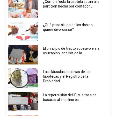
¿Cómo afecta la cautela socini a la
partición hecha por contador...
¿Qué pasa si uno de los dos no
quiere divorciarse?
El principio de tracto sucesivo en la
usucapión: análisis de la...
Las cláusulas abusivas de las
hipotecas y el Registro de la
Propiedad
La repercusión del IBI y la tasa de
basuras al inquilino es...