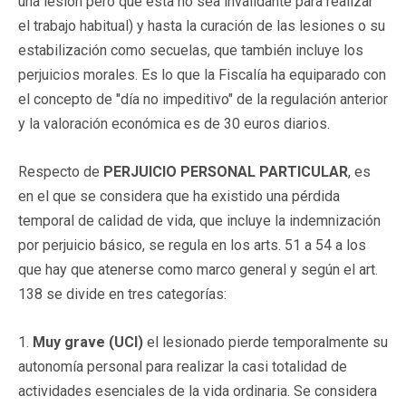
una lesión pero que ésta no sea invalidante para realizar
el trabajo habitual) y hasta la curación de las lesiones o su
estabilización como secuelas, que también incluye los
perjuicios morales. Es lo que la Fiscalía ha equiparado con
el concepto de "día no impeditivo" de la regulación anterior
y la valoración económica es de 30 euros diarios.
Respecto de
PERJUICIO PERSONAL PARTICULAR
, es
en el que se considera que ha existido una pérdida
temporal de calidad de vida, que incluye la indemnización
por perjuicio básico, se regula en los arts. 51 a 54 a los
que hay que atenerse como marco general y según el art.
138 se divide en tres categorías:
1.
Muy grave
(UCI)
el lesionado pierde temporalmente su
autonomía personal para realizar la casi totalidad de
actividades esenciales de la vida ordinaria. Se considera