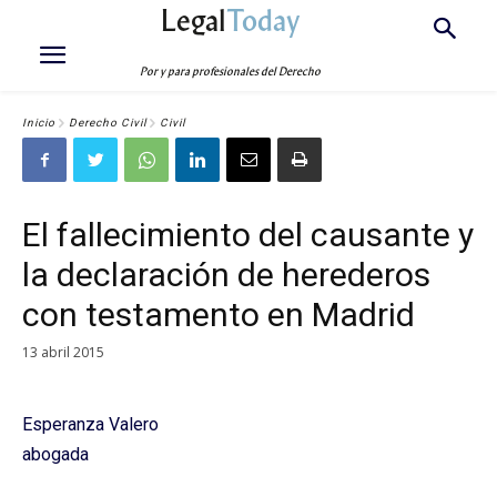
Legal
Today
Por y para profesionales del Derecho
Inicio
Derecho Civil
Civil
El fallecimiento del causante y
la declaración de herederos
con testamento en Madrid
13 abril 2015
Esperanza Valero
abogada