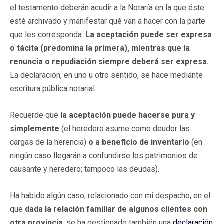
el testamento deberán acudir a la Notaría en la que éste
esté archivado y manifestar qué van a hacer con la parte
que les corresponda.
La aceptación puede ser expresa
o tácita (predomina la primera), mientras que la
renuncia o repudiación siempre deberá ser expresa.
La declaración, en uno u otro sentido, se hace mediante
escritura pública notarial.
Recuerde que
la aceptación puede hacerse pura y
simplemente
(el heredero asume como deudor las
cargas de la herencia)
o a beneficio de inventario
(en
ningún caso llegarán a confundirse los patrimonios de
causante y heredero; tampoco las deudas).
Ha habido algún caso, relacionado con mi despacho, en el
que
dada la relación familiar de algunos clientes con
otra provincia
, se ha gestionado también una
declaración