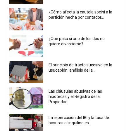
¿Cómo afecta la cautela socini a la
partición hecha por contador...
¿Qué pasa si uno de los dos no
quiere divorciarse?
El principio de tracto sucesivo en la
usucapión: análisis de la...
Las cláusulas abusivas de las
hipotecas y el Registro de la
Propiedad
La repercusión del IBI y la tasa de
basuras al inquilino es...