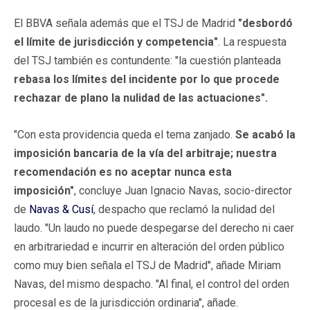
El BBVA señala además que el TSJ de Madrid
"desbordó
el límite de jurisdicción y competencia"
. La respuesta
del TSJ también es contundente: "la cuestión planteada
rebasa los límites del incidente por lo que procede
rechazar de plano la nulidad de las actuaciones".
"Con esta providencia queda el tema zanjado.
Se acabó la
imposición bancaria de la vía del arbitraje; nuestra
recomendación es no aceptar nunca esta
imposición"
, concluye Juan Ignacio Navas, socio-director
de
Navas & Cusí
, despacho que reclamó la nulidad del
laudo. "Un laudo no puede despegarse del derecho ni caer
en arbitrariedad e incurrir en alteración del orden público
como muy bien señala el TSJ de Madrid", añade Miriam
Navas, del mismo despacho. "Al final, el control del orden
procesal es de la jurisdicción ordinaria", añade.