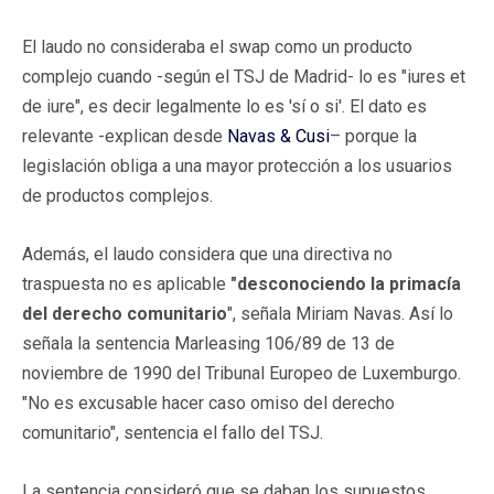
El laudo no consideraba el swap como un producto
complejo cuando -según el TSJ de Madrid- lo es "iures et
de iure", es decir legalmente lo es 'sí o si'. El dato es
relevante -explican desde
Navas & Cusi
– porque la
legislación obliga a una mayor protección a los usuarios
de productos complejos.
Además, el laudo considera que una directiva no
traspuesta no es aplicable
"desconociendo la primacía
del derecho comunitario
", señala Miriam Navas. Así lo
señala la sentencia Marleasing 106/89 de 13 de
noviembre de 1990 del Tribunal Europeo de Luxemburgo.
"No es excusable hacer caso omiso del derecho
comunitario", sentencia el fallo del TSJ.
La sentencia consideró que se daban los supuestos