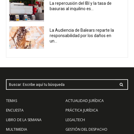
La repercusión del IBI y la tasa de
basuras al inquilino es...
La Audiencia de Balears reparte la
responsabilidad por los daños en
un...
Buscar: Escribe aquí tu búsqueda
TEMAS
ACTUALIDAD JURÍDICA
ENCUESTA
PRÁCTICA JURÍDICA
LIBRO DE LA SEMANA
LEGALTECH
MULTIMEDIA
GESTIÓN DEL DESPACHO